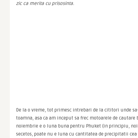
zic ca merita cu prisosinta.
De la o vreme, tot primesc intrebari de la cititori unde sa-
toamna, asa ca am inceput sa frec motoarele de cautare bi
noiembrie e o luna buna pentru Phuket (in principiu, noi
secetos, poate nu e luna cu cantitatea de precipitatii cea