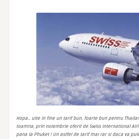
Hopa… uite in fine un tarif bun, foarte bun pentru Thailan
toamna, prin noiembrie oferit de Swiss International Airl
pana la Phuket ! Un astfel de tarif mai rar si daca va pute