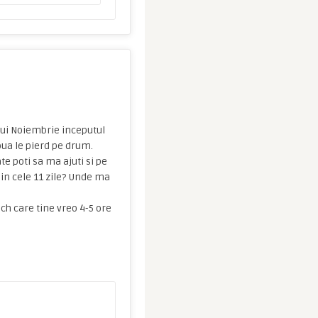
lui Noiembrie inceputul
oua le pierd pe drum.
te poti sa ma ajuti si pe
in cele 11 zile? Unde ma
ich care tine vreo 4-5 ore