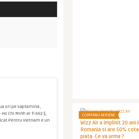
ua ori pe saptamina ,
Ho Chi Minh ar fi 662 $,
COMPANII AERIENE
ificat.Pentru Vietnam e un
Wizz Air a implinit 20 ani 
Romania si are 50% cota
piata. Ce va urma ?