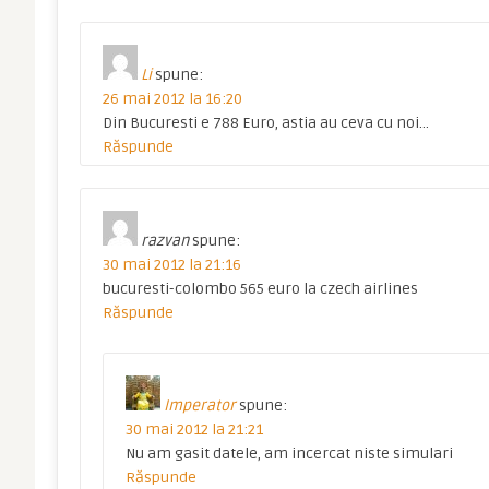
Li
spune:
26 mai 2012 la 16:20
Din Bucuresti e 788 Euro, astia au ceva cu noi…
Răspunde
razvan
spune:
30 mai 2012 la 21:16
bucuresti-colombo 565 euro la czech airlines
Răspunde
Imperator
spune:
30 mai 2012 la 21:21
Nu am gasit datele, am incercat niste simulari
Răspunde