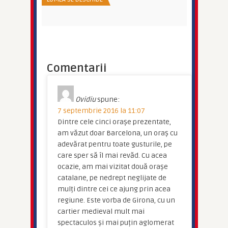
Comentarii
Ovidiu
spune:
7 septembrie 2016 la 11:07
Dintre cele cinci orașe prezentate,
am văzut doar Barcelona, un oraș cu
adevărat pentru toate gusturile, pe
care sper să îl mai revăd. Cu acea
ocazie, am mai vizitat două orașe
catalane, pe nedrept neglijate de
mulți dintre cei ce ajung prin acea
regiune. Este vorba de Girona, cu un
cartier medieval mult mai
spectaculos și mai puțin aglomerat