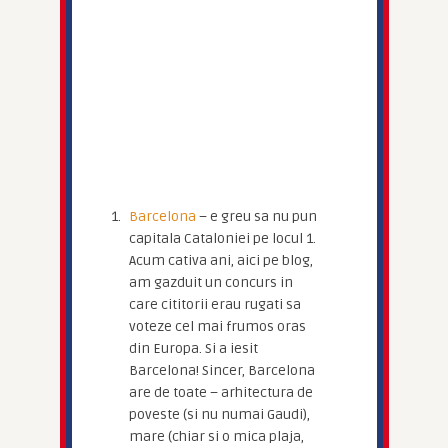
Barcelona
– e greu sa nu pun
capitala Cataloniei pe locul 1.
Acum cativa ani, aici pe blog,
am gazduit un concurs in
care cititorii erau rugati sa
voteze cel mai frumos oras
din Europa. Si a iesit
Barcelona! Sincer, Barcelona
are de toate – arhitectura de
poveste (si nu numai Gaudi),
mare (chiar si o mica plaja,