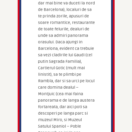
dar mai bine va duceti la nord
de Barcelona), localuri de sa
te prinda zorile, apusuri de
soare romantice, restaurante
de toate felurile, dealuri de
unde sa admiri panorama
orasului. Daca ajungi in
Barcelona, evident ca trebuie
sa vezi cladirile lui Gaudi (cel
putin Sagrada Familia),
Cartierul Gotic (mult mai
linistit), sa te plimbi pe
Rambla, dar si sa urci pe locul
care domina dealul –
Montjuic (cea mai faina
panorama e de langa austera
fortareata, dar aici poti sa
descoperi pe langa parc si
muzeul Miro, si Muzeul
Satului Spaniol – Poble