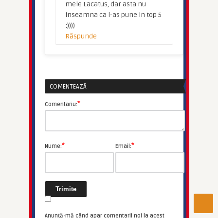
mele Lacatus, dar asta nu
inseamna ca l-as pune in top 5
:))))
Răspunde
COMENTEAZĂ
*
Comentariu:
*
*
Nume:
Email:
Anunță-mă când apar comentarii noi la acest