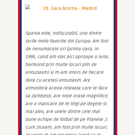
Spania este, indiscutabil, una dintre 
tarile mele favorite din Europa. Am fost 
de nenumarate ori (prima oara, in 
1995, cand am stat aici aproape o luna, 
bantuind prin multe locuri plin de 
entuziasm) si m-am intors de fiecare 
data cu acelasi entuziasm. Are 
atmosfera aceea relaxata care te face 
sa zambesti, are niste orase magnifice, 
are o mancare de te lingi pe degete si, 
mai ales, are unele dintre cele mai 
bune echipe de fotbal de pe Planeta ;). 
Cum ziceam, am fost prin multe locuri, 