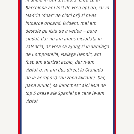
in unele m-am tot intors (cred ca in 
Barcelona am fost de vreo opt ori, iar in 
Madrid “doar” de cinci ori) si m-as 
intoarce oricand. Evident, mai am 
destule pe lista de a vedea – pare 
ciudat, dar nu am ajuns niciodata in 
Valencia, as vrea sa ajung si in Santiago 
de Compostella, Malaga (tehnic, am 
fost, am aterizat acolo, dar n-am 
vizitat-o, m-am dus direct la Granada 
de la aeroport) sau zona Alicante. Dar, 
pana atunci, sa intocmesc aici lista de 
top 5 orase ale Spaniei pe care le-am 
vizitat.