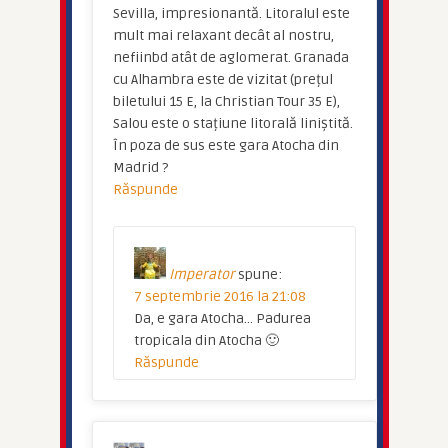
Sevilla, impresionantă. Litoralul este
mult mai relaxant decât al nostru,
nefiinbd atât de aglomerat. Granada
cu Alhambra este de vizitat (prețul
biletului 15 E, la Christian Tour 35 E),
Salou este o stațiune litorală liniștită.
În poza de sus este gara Atocha din
Madrid ?
Răspunde
Imperator
spune:
7 septembrie 2016 la 21:08
Da, e gara Atocha… Padurea
tropicala din Atocha 🙂
Răspunde