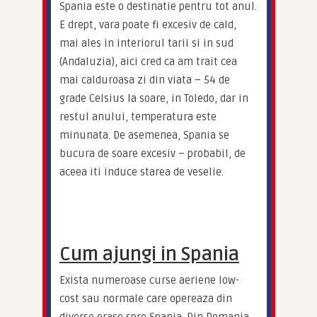
Spania este o destinatie pentru tot anul. 
E drept, vara poate fi excesiv de cald, 
mai ales in interiorul tarii si in sud 
(Andaluzia), aici cred ca am trait cea 
mai calduroasa zi din viata – 54 de 
grade Celsius la soare, in Toledo, dar in 
restul anului, temperatura este 
minunata. De asemenea, Spania se 
bucura de soare excesiv – probabil, de 
aceea iti induce starea de veselie.
Cum ajungi in Spania
Exista numeroase curse aeriene low-
cost sau normale care opereaza din 