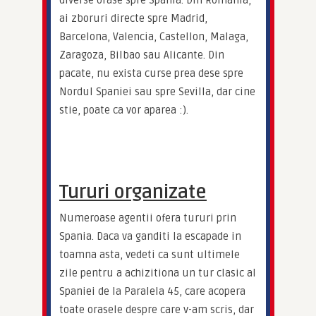
diverse orase spre Spania. Din Romania, 
ai zboruri directe spre Madrid, 
Barcelona, Valencia, Castellon, Malaga, 
Zaragoza, Bilbao sau Alicante. Din 
pacate, nu exista curse prea dese spre 
Nordul Spaniei sau spre Sevilla, dar cine 
stie, poate ca vor aparea :).
Tururi organizate
Numeroase agentii ofera tururi prin 
Spania. Daca va ganditi la escapade in 
toamna asta, vedeti ca sunt ultimele 
zile pentru a achizitiona un tur clasic al 
Spaniei de la Paralela 45, care acopera 
toate orasele despre care v-am scris, dar 