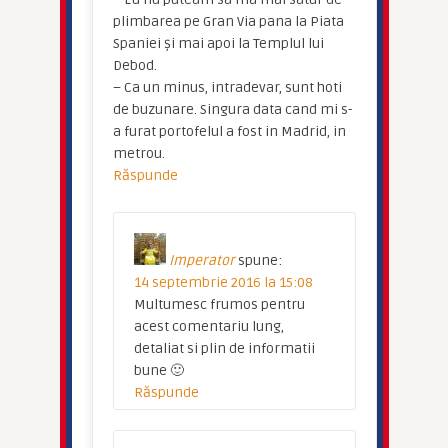
plimbarea pe Gran Via pana la Piata
Spaniei și mai apoi la Templul lui
Debod.
– Ca un minus, intradevar, sunt hoti
de buzunare. Singura data cand mi s-
a furat portofelul a fost in Madrid, in
metrou.
Răspunde
Imperator
spune:
14 septembrie 2016 la 15:08
Multumesc frumos pentru
acest comentariu lung,
detaliat si plin de informatii
bune 🙂
Răspunde