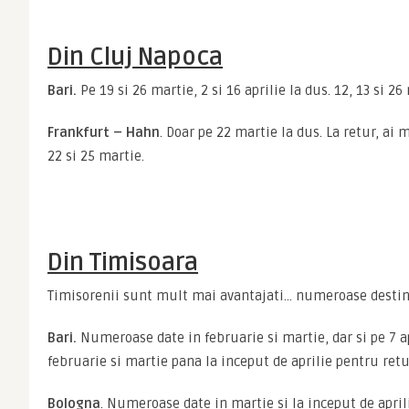
Din Cluj Napoca
Bari.
 Pe 19 si 26 martie, 2 si 16 aprilie la dus. 12, 13 si 26
Frankfurt – Hahn
. Doar pe 22 martie la dus. La retur, ai 
22 si 25 martie.
Din Timisoara
Timisorenii sunt mult mai avantajati… numeroase destina
Bari.
 Numeroase date in februarie si martie, dar si pe 7 a
februarie si martie pana la inceput de aprilie pentru retu
Bologna
. Numeroase date in martie si la inceput de aprilie