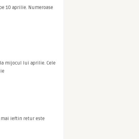
pe 10 aprilie. Numeroase 
 mijocul lui aprilie. Cele 
tie
mai ieftin retur este 