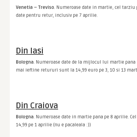
Venetia – Treviso
. Numeroase date in martie, cel tarziu 
date pentru retur, inclusiv pe 7 aprilie.
Din Iasi
Bologna
. Numeroase date de la mijlocul lui martie pana la
mai ieftine retururi sunt la 14,99 euro pe 3, 10 si 13 mar
Din Craiova
Bologna
. Numeroase date in martie pana pe 8 aprilie. Cel 
14,99 pe 1 aprilie (nu e pacaleala :))