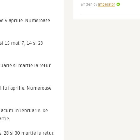
Written by
Imperator
pe 4 aprilie. Numeroase 
 15 mai. 7, 14 si 23 
ruarie si martie la retur 
 lui aprilie. Numeroase 
 acum in februarie. De 
rtie.
s. 28 si 30 martie la retur.