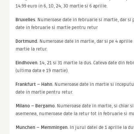
14.99 euro in 6, 10, 24, 30 martie si 6 aprilie.
Bruxelles
. Numeroase date in februarie si martie, dar si 
date in februarie si martie pentru retur
Dortmund.
 Numeroase date in martie, dar si pe 4 aprilie si
martie la retur.
Eindhoven
. 14, 21 si 31 martie la dus. Cateva date din feb
(ultima data e 19 martie).
Frankfurt – Hahn
. Numeroase date in martie si inceputul
date in martie pentru retur.
Milano – Bergamo
. Numeroase date in martie, si chiar si
asemenea, numeroase date la retur tot in februarie si ma
Munchen – Memmingen
. In jurul datei de 1 aprilie la du