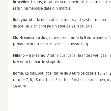
Bruxelles
. La dus, uitati-va la ultimele 10 zile din martie 
retur, numeroase date din martie.
Bologna
. Atat la dus, cat si la intors veti gasi numeroase
de aprilie. E chiar si pe un zbor pe 21 februarie
Cluj-Napoca
. La dus, numeroase tarife la 9 euro pentru f
jumatate al lui martie. La fel si dinspre Cluj
Milano – Bergamo.
 Atat la dus, cat si la intors veti gasi
la 9 euro in martie si aprilie.
Roma
, La dus, poti gasi tarife de 9 euro pe datele 15, 27, 2
retur – 7, 8, 15 martie si 6 aprilie. Exista de asemenea, m
14 euro