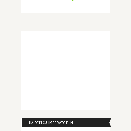
HAIDETI CU IMPERATOR IN …