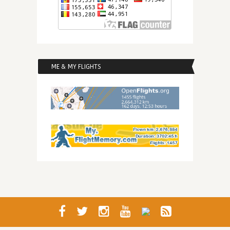
ME & MY FLIGHTS