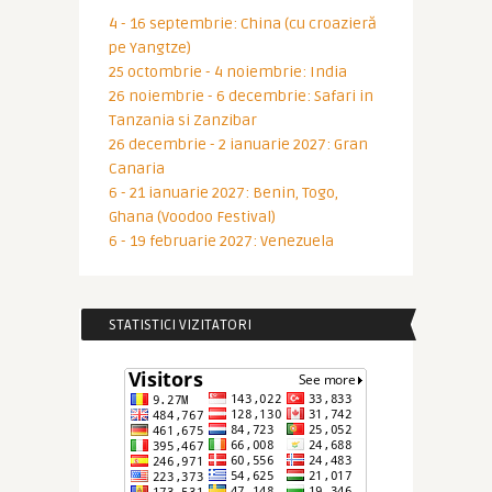
4 - 16 septembrie: China (cu croazieră
pe Yangtze)
25 octombrie - 4 noiembrie: India
26 noiembrie - 6 decembrie: Safari in
Tanzania si Zanzibar
26 decembrie - 2 ianuarie 2027: Gran
Canaria
6 - 21 ianuarie 2027: Benin, Togo,
Ghana (Voodoo Festival)
6 - 19 februarie 2027: Venezuela
STATISTICI VIZITATORI