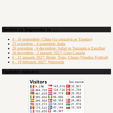
Haideti cu Imperator in …
4 - 16 septembrie: China (cu croazieră pe Yangtze)
25 octombrie - 4 noiembrie: India
26 noiembrie - 6 decembrie: Safari in Tanzania si Zanzibar
26 decembrie - 2 ianuarie 2027: Gran Canaria
6 - 21 ianuarie 2027: Benin, Togo, Ghana (Voodoo Festival)
6 - 19 februarie 2027: Venezuela
Statistici vizitatori