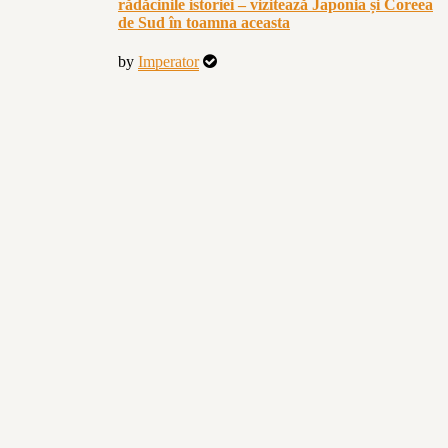
rădăcinile istoriei – vizitează Japonia și Coreea
de Sud în toamna aceasta
by
Imperator