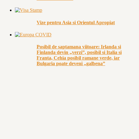
Vize pentru Asia si Orientul Apropiat
Posibil de saptamana viitoare: Irlanda si
Finlanda devin „verzi”, posibil si Italia si
Franta, Cehia posibil ramane verde, iar
Bulgaria poate deveni „galbena”