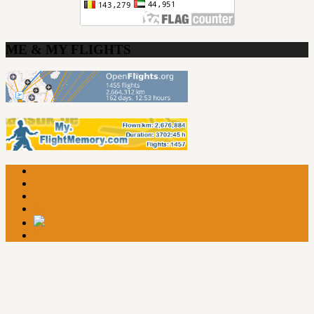
ME & MY FLIGHTS