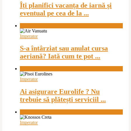
Îți planifici vacanța de iarnă și
eventual pe cea de la ...
Diverse
Imperator
S-a întârziat sau anulat cursa
aeriană? Iată cum te pot ...
Diverse
Imperator
Ai asigurare Eurolife ? Nu
trebuie să plătești serviciil ...
Grecia
Imperator