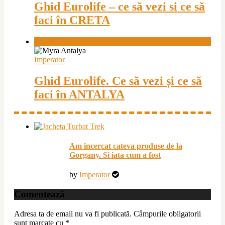
Ghid Eurolife – ce să vezi si ce să
faci în CRETA
Turcia
Imperator
Ghid Eurolife. Ce să vezi și ce să
faci în ANTALYA
Am incercat cateva produse de la
Gorgany. Si iata cum a fost
by
Imperator
Comentează
Adresa ta de email nu va fi publicată.
Câmpurile obligatorii
sunt marcate cu
*