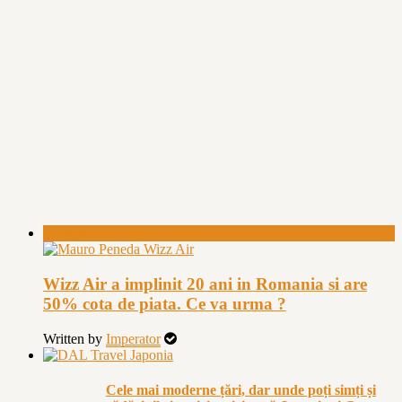
Companii aeriene
Wizz Air a implinit 20 ani in Romania si are
50% cota de piata. Ce va urma ?
Written by
Imperator
Cele mai moderne țări, dar unde poți simți și