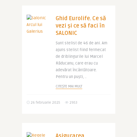
Ghid Eurolife. Ce să
vezi și ce să faci în
SALONIC
Sunt stelist de 46 de ani. Am
ajuns stelist fiind fermecat
de driblingurile lui Marcel
Răducanu, care erau cu
adevărat încântătoare.
Pentru un puști, ..
CITEȘTE MAI MULT
26 februarie 2025
2953
Asigurarea