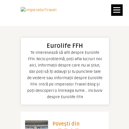
Eurolife FFH
Te interesează să afli despre Eurolife
FFH. Nicio problemă, poți afla lucruri noi
aici, informații despre care nu ai știut,
dar poți să îți adaugi și tu punctele tale
de vedere sau informații despre Eurolife
FFH. Intră pe Imperator Travel Blog și
poți descoperi o întreaga lume… inclusiv
despre Eurolife FFH
Povești din