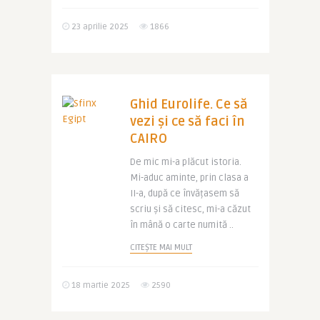
23 aprilie 2025
1866
Ghid Eurolife. Ce să
vezi și ce să faci în
CAIRO
De mic mi-a plăcut istoria.
Mi-aduc aminte, prin clasa a
II-a, după ce învățasem să
scriu și să citesc, mi-a căzut
în mână o carte numită ..
CITEȘTE MAI MULT
18 martie 2025
2590