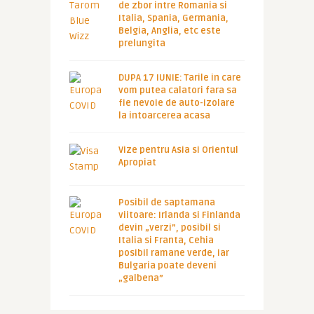
de zbor intre Romania si
Italia, Spania, Germania,
Belgia, Anglia, etc este
prelungita
DUPA 17 IUNIE: Tarile in care
vom putea calatori fara sa
fie nevoie de auto-izolare
la intoarcerea acasa
Vize pentru Asia si Orientul
Apropiat
Posibil de saptamana
viitoare: Irlanda si Finlanda
devin „verzi”, posibil si
Italia si Franta, Cehia
posibil ramane verde, iar
Bulgaria poate deveni
„galbena”