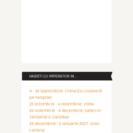
HAIDETI CU IMPERATOR IN …
4 - 16 septembrie: China (cu croazieră
pe Yangtze)
25 octombrie - 4 noiembrie: India
26 noiembrie - 6 decembrie: Safari in
Tanzania si Zanzibar
26 decembrie - 2 ianuarie 2027: Gran
Canaria