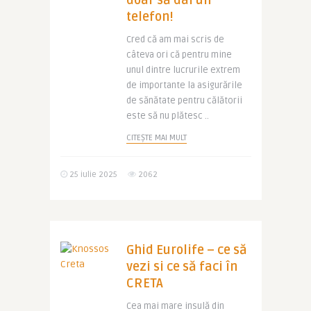
doar să dai un
telefon!
Cred că am mai scris de
câteva ori că pentru mine
unul dintre lucrurile extrem
de importante la asigurările
de sănătate pentru călătorii
este să nu plătesc ..
CITEȘTE MAI MULT
25 iulie 2025
2062
Ghid Eurolife – ce să
vezi si ce să faci în
CRETA
Cea mai mare insulă din