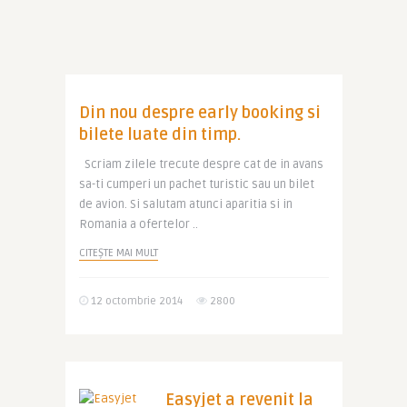
Din nou despre early booking si
bilete luate din timp.
Scriam zilele trecute despre cat de in avans
sa-ti cumperi un pachet turistic sau un bilet
de avion. Si salutam atunci aparitia si in
Romania a ofertelor ..
CITEȘTE MAI MULT
12 octombrie 2014
2800
Easyjet a revenit la