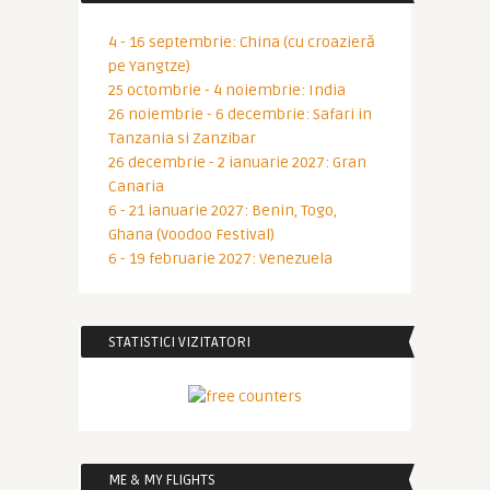
4 - 16 septembrie: China (cu croazieră
pe Yangtze)
25 octombrie - 4 noiembrie: India
26 noiembrie - 6 decembrie: Safari in
Tanzania si Zanzibar
26 decembrie - 2 ianuarie 2027: Gran
Canaria
6 - 21 ianuarie 2027: Benin, Togo,
Ghana (Voodoo Festival)
6 - 19 februarie 2027: Venezuela
STATISTICI VIZITATORI
ME & MY FLIGHTS