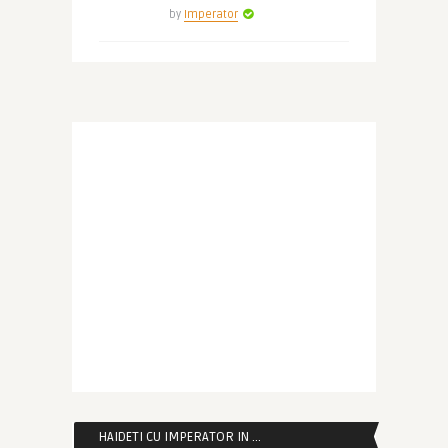
by
Imperator
HAIDETI CU IMPERATOR IN …