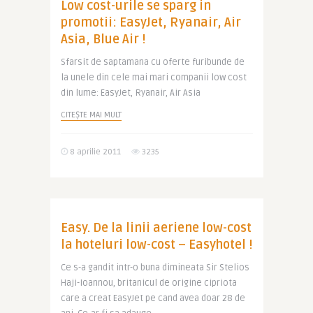
Low cost-urile se sparg in
promotii: EasyJet, Ryanair, Air
Asia, Blue Air !
Sfarsit de saptamana cu oferte furibunde de
la unele din cele mai mari companii low cost
din lume: EasyJet, Ryanair, Air Asia
CITEȘTE MAI MULT
8 aprilie 2011
3235
Easy. De la linii aeriene low-cost
la hoteluri low-cost – Easyhotel !
Ce s-a gandit intr-o buna dimineata Sir Stelios
Haji-Ioannou, britanicul de origine cipriota
care a creat EasyJet pe cand avea doar 28 de