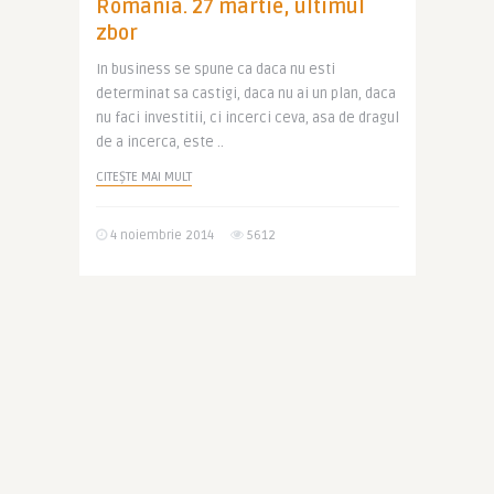
Romania. 27 martie, ultimul
zbor
In business se spune ca daca nu esti
determinat sa castigi, daca nu ai un plan, daca
nu faci investitii, ci incerci ceva, asa de dragul
de a incerca, este ..
CITEȘTE MAI MULT
4 noiembrie 2014
5612