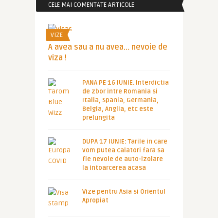
CELE MAI COMENTATE ARTICOLE
VIZE
A avea sau a nu avea… nevoie de
viza !
PANA PE 16 IUNIE. Interdictia
de zbor intre Romania si
Italia, Spania, Germania,
Belgia, Anglia, etc este
prelungita
DUPA 17 IUNIE: Tarile in care
vom putea calatori fara sa
fie nevoie de auto-izolare
la intoarcerea acasa
Vize pentru Asia si Orientul
Apropiat