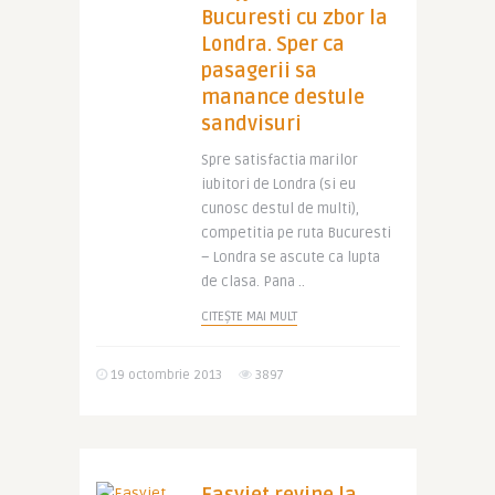
Bucuresti cu zbor la
Londra. Sper ca
pasagerii sa
manance destule
sandvisuri
Spre satisfactia marilor
iubitori de Londra (si eu
cunosc destul de multi),
competitia pe ruta Bucuresti
– Londra se ascute ca lupta
de clasa. Pana ..
CITEȘTE MAI MULT
19 octombrie 2013
3897