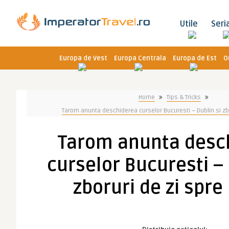
Utile
Seri
Europa de Vest
Europa Centrala
Europa de Est
O
Home
Tips & Tricks
Tarom anunta deschiderea curselor Bucuresti – Dublin si zbo
Tarom anunta desc
curselor Bucuresti – 
zboruri de zi spre