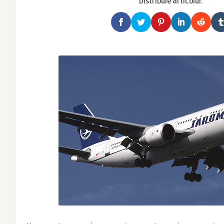
Distribuie articolul: