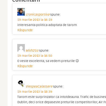
Comentarii
cronicasportiva
spune:
19 martie 2013 la 16:19
interesanta politica adoptata de tarom
Răspunde
Wish2Go
spune:
19 martie 2013 la 16:50
O veste excelenta, sa vedem preturile 😉
Răspunde
ViespeaCalatoare
spune:
19 martie 2013 la 18:39
Tarom este surprinzator ca intotdeauna. Trafic de busines
Dublin, deci orice depaseste preturile competitorilor, Air 