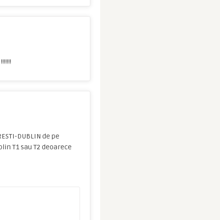
!!!!
URESTI-DUBLIN de pe
lin T1 sau T2 deoarece