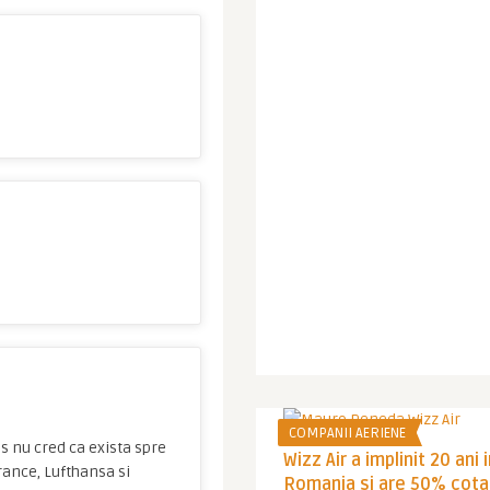
COMPANII AERIENE
s nu cred ca exista spre
Wizz Air a implinit 20 ani 
France, Lufthansa si
Romania si are 50% cota