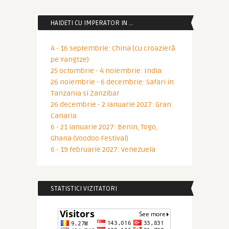
HAIDETI CU IMPERATOR IN …
4 - 16 septembrie: China (cu croazieră
pe Yangtze)
25 octombrie - 4 noiembrie: India
26 noiembrie - 6 decembrie: Safari in
Tanzania si Zanzibar
26 decembrie - 2 ianuarie 2027: Gran
Canaria
6 - 21 ianuarie 2027: Benin, Togo,
Ghana (Voodoo Festival)
6 - 19 februarie 2027: Venezuela
STATISTICI VIZITATORI