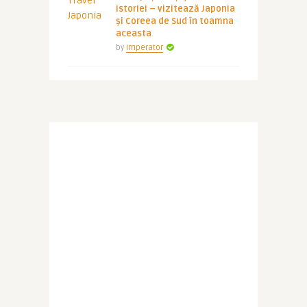
istoriei – vizitează Japonia
și Coreea de Sud în toamna
aceasta
by
Imperator