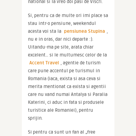
national si la vreo doi pasi de Viscri.
Si, pentru ca de multe ori imi place sa 
stau intr-o pensiune, weekendul 
acesta voi sta la 
pensiunea Stupina
, 
nu e in oras, dar nici departe :). 
Uitandu-ma pe site, arata chiar 
excelent… si le multumesc celor de la 
Accent Travel
, agentie de turism 
care pune accentul pe turismul in 
Romania (iaca, exista si asa ceva si 
merita mentionat ca exista si agentii 
care nu vand numai Antalya si Paralia 
Katerini, ci aduc in fata si produsele 
turistice ale Romaniei), pentru 
sprijin.
Si pentru ca sunt un fan al „free 