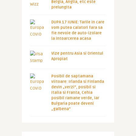
Belgia, Anglia, etc este
prelungita
DUPA 17 IUNIE: Tarile in care
vom putea calatori fara sa
fie nevoie de auto-izolare
la intoarcerea acasa
Vize pentru Asia si Orientul
Apropiat
Posibil de saptamana
viitoare: Irlanda si Finlanda
devin „verzi”, posibil si
Italia si Franta, Cehia
posibil ramane verde, iar
Bulgaria poate deveni
„galbena”