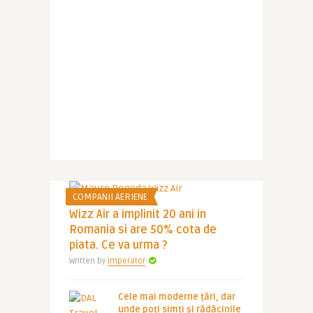
COMPANII AERIENE
Wizz Air a implinit 20 ani in
Romania si are 50% cota de
piata. Ce va urma ?
Written by
Imperator
Cele mai moderne țări, dar
unde poți simți și rădăcinile