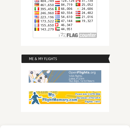
ME & MY FLIGHTS