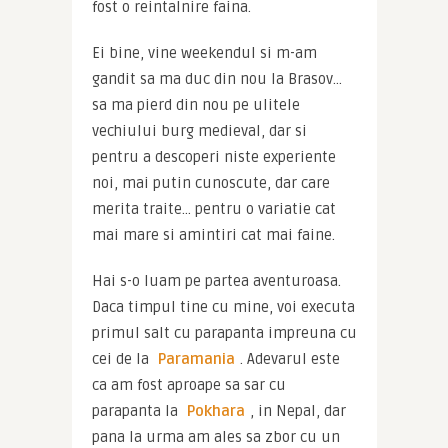
fost o reintalnire faina.
Ei bine, vine weekendul si m-am 
gandit sa ma duc din nou la Brasov… 
sa ma pierd din nou pe ulitele 
vechiului burg medieval, dar si 
pentru a descoperi niste experiente 
noi, mai putin cunoscute, dar care 
merita traite… pentru o variatie cat 
mai mare si amintiri cat mai faine.
Hai s-o luam pe partea aventuroasa. 
Daca timpul tine cu mine, voi executa 
primul salt cu parapanta impreuna cu 
cei de la 
Paramania
. Adevarul este 
ca am fost aproape sa sar cu 
parapanta la 
Pokhara
, in Nepal, dar 
pana la urma am ales sa zbor cu un 