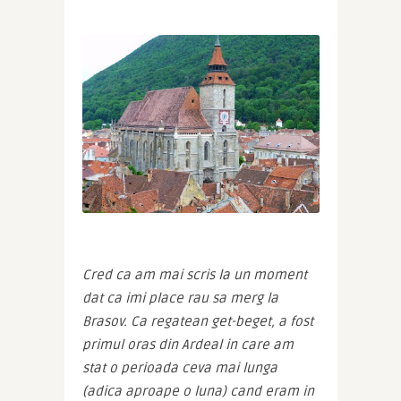
Cred ca am mai scris la un moment 
dat ca imi place rau sa merg la 
Brasov. Ca regatean get-beget, a fost 
primul oras din Ardeal in care am 
stat o perioada ceva mai lunga 
(adica aproape o luna) cand eram in 