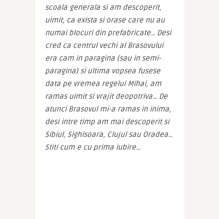
scoala generala si am descoperit, 
uimit, ca exista si orase care nu au 
numai blocuri din prefabricate… Desi 
cred ca centrul vechi al Brasovului 
era cam in paragina (sau in semi-
paragina) si ultima vopsea fusese 
data pe vremea regelui Mihai, am 
ramas uimit si vrajit deopotriva… De 
atunci Brasovul mi-a ramas in inima, 
desi intre timp am mai descoperit si 
Sibiul, Sighisoara, Clujul sau Oradea… 
Stiti cum e cu prima iubire…