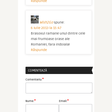
Răspunde
Wish2Go
spune:
6 iulie 2013 la 15:47
Brasovul ramane unul dintre cele
mai frumoase orase ale
Romaniei, fara indoiala!
Răspunde
COMENTEAZĂ
*
Comentariu:
*
*
Nume:
Email: