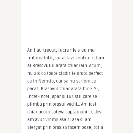
Anii au trecut, lucrurile s-au mai 
imbunatatit, iar astazi centrul istoric 
al Brasovului arata chiar fain. Acum, 
nu zic ca toate cladirile arata perfect 
ca in Nemtia, dar sa nu scriem cu 
pacat, Brasovul chiar arata bine. Si, 
incet-incet, apar si turistii care se 
plimba prin orasul vechi… Am fost 
chiar acum cateva saptamani si, desi 
am avut vreme asa si asa si am 
alergat prin oras sa facem poze, tot a 