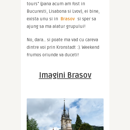
tours” (pana acum am fost in 
Bucuresti, Lisabona si Lvov), ei bine, 
exista unu si in 
Brasov
 si sper sa 
ajung sa ma alatur grupului!
No, dara… si poate ma vad cu careva 
dintre voi prin Kronstadt :). Weekend 
frumos oriunde va duceti!
Imagini Brasov