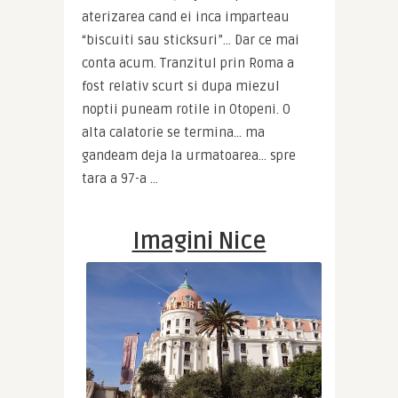
aterizarea cand ei inca imparteau 
“biscuiti sau sticksuri”… Dar ce mai 
conta acum. Tranzitul prin Roma a 
fost relativ scurt si dupa miezul 
noptii puneam rotile in Otopeni. O 
alta calatorie se termina… ma 
gandeam deja la urmatoarea… spre 
tara a 97-a …
Imagini Nice