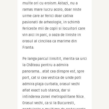
multe ori cu eroism. Astazi, nu a 
ramas mare lucru acolo, doar niste 
urme care ar ferici doar cativa 
pasionati de arheologie, in schimb 
fericeste mii de copii si locuitori care 
vin aici in parc, o oaza de liniste in 
orasul al cincilea ca marime din 
Franta.
Pe langa parcul linsitit, merita sa urci 
la Château pentru a admira 
panorama… atat cea dinspre est, spre 
port, cat si cea vestica de unde poti 
admira plaja curbata, orasul vechi 
aflat exact sub stanca, dar si 
intinderea zonei metropolitane Nice. 
Orasul vechi, ca si la Bucuresti, 