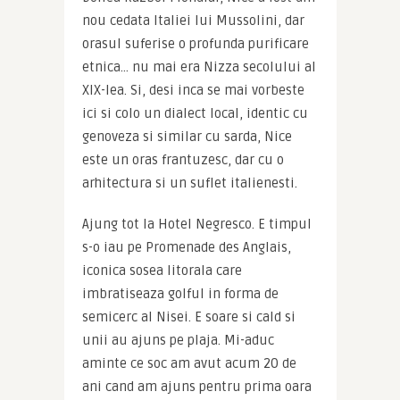
nou cedata Italiei lui Mussolini, dar 
orasul suferise o profunda purificare 
etnica… nu mai era Nizza secolului al 
XIX-lea. Si, desi inca se mai vorbeste 
ici si colo un dialect local, identic cu 
genoveza si similar cu sarda, Nice 
este un oras frantuzesc, dar cu o 
arhitectura si un suflet italienesti.
Ajung tot la Hotel Negresco. E timpul 
s-o iau pe Promenade des Anglais, 
iconica sosea litorala care 
imbratiseaza golful in forma de 
semicerc al Nisei. E soare si cald si 
unii au ajuns pe plaja. Mi-aduc 
aminte ce soc am avut acum 20 de 
ani cand am ajuns pentru prima oara 