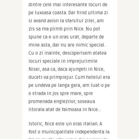
dintre cele mai interesante locuri de 
pe luxoasa coasta. Dar fiind ultima zi 
si avand avion la sfarsitul zilei, am 
zis sa ma plimb prin Nice. Nu pot 
spune ca e un oras urat, departe de 
mine asta, dar nu are nimic special. 
Cu o zi inainte, descoperisem atatea 
locuri speciale in imprejurimile 
Nisei, asa ca, daca ajungeti in Nice, 
duceti-va primprejur. Cum hotelul era 
pe undeva pe langa gara, am luat-o pe 
o strada in jos spre mare, spre 
promenada englezilor, soseaua 
litorala atat de faimoasa in Nice…
Istoric, Nice este un oras italian. A 
fost o municipalitate independenta la 