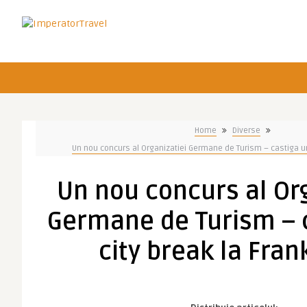
Home
Diverse
Un nou concurs al Organizatiei Germane de Turism – castiga un 
Un nou concurs al Org
Germane de Turism – 
city break la Frank