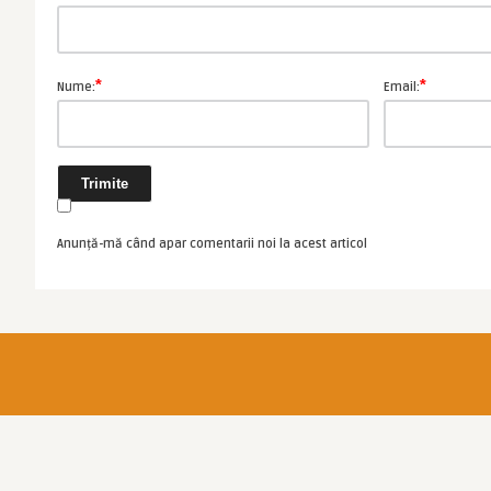
*
*
Nume:
Email:
Anunță-mă când apar comentarii noi la acest articol