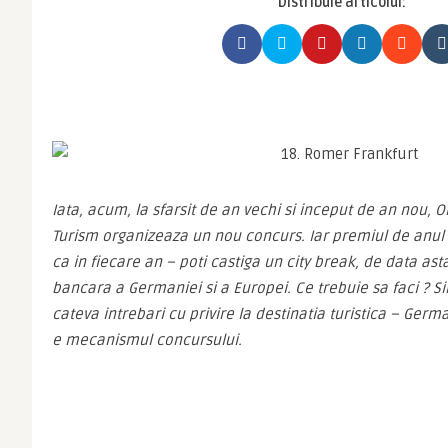
Distribuie articolul:
Iata, acum, la sfarsit de an vechi si inceput de an nou, 
Turism organizeaza un nou concurs. Iar premiul de anul ac
ca in fiecare an – poti castiga un city break, de data asta,
bancara a Germaniei si a Europei. Ce trebuie sa faci ? Si
cateva intrebari cu privire la destinatia turistica – Germa
e mecanismul concursului.