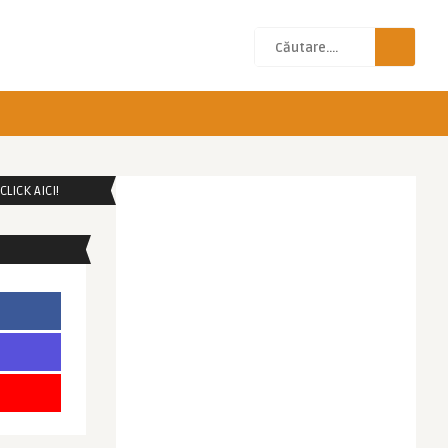
LICK AICI!