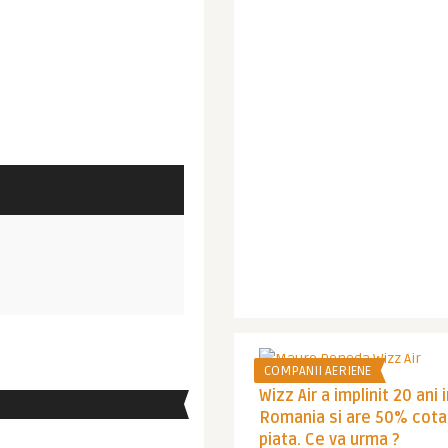
COMPANII AERIENE
Wizz Air a implinit 20 ani 
Romania si are 50% cota
piata. Ce va urma ?