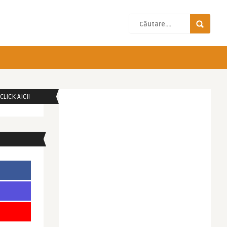
LICK AICI!