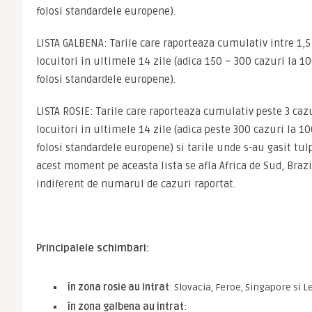
folosi standardele europene).
LISTA GALBENA: Tarile care raporteaza cumulativ intre 1,5 
locuitori in ultimele 14 zile (adica 150 – 300 cazuri la 10
folosi standardele europene).
LISTA ROSIE: Tarile care raporteaza cumulativ peste 3 cazu
locuitori in ultimele 14 zile (adica peste 300 cazuri la 10
folosi standardele europene) si tarile unde s-au gasit tulp
acest moment pe aceasta lista se afla Africa de Sud, Brazil
indiferent de numarul de cazuri raportat.
Principalele schimbari:
în zona rosie au intrat
: Slovacia, Feroe, Singapore si L
în zona galbena au intrat
: