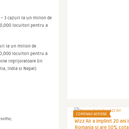
– 3 cazuri la un milion de 
0,000 locuitori pentru a 
ri la un milion de 
0,000 locuitori pentru a 
ine ingrijoratoare (in 
ia, India si Nepal) 
COMPANII AERIENE
esotho;
Wizz Air a implinit 20 ani 
Romania si are 50% cota