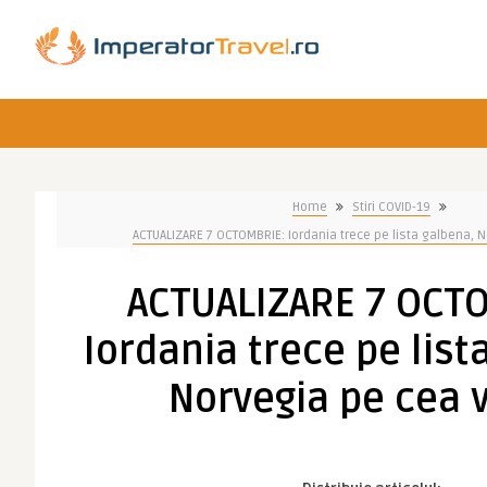
Home
Stiri COVID-19
ACTUALIZARE 7 OCTOMBRIE: Iordania trece pe lista galbena, 
ACTUALIZARE 7 OCT
Iordania trece pe list
Norvegia pe cea 