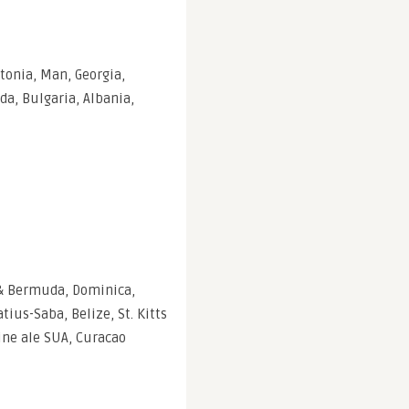
onia, Man, Georgia, 
da, Bulgaria, Albania, 
& Bermuda, Dominica, 
ius-Saba, Belize, St. Kitts 
gine ale SUA, Curacao