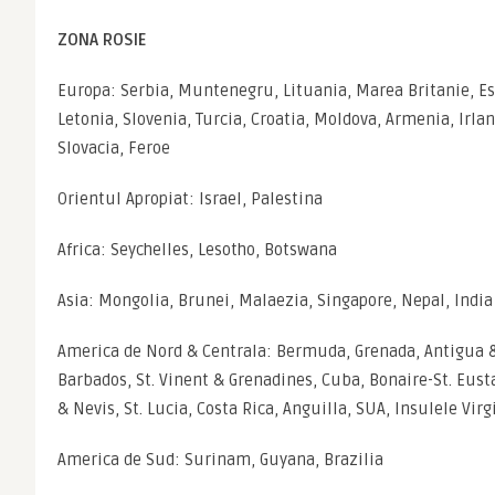
ZONA ROSIE 
Europa: Serbia, Muntenegru, Lituania, Marea Britanie, Est
Letonia, Slovenia, Turcia, Croatia, Moldova, Armenia, Irlan
Slovacia, Feroe
Orientul Apropiat: Israel, Palestina
Africa: Seychelles, Lesotho, Botswana
Asia: Mongolia, Brunei, Malaezia, Singapore, Nepal, India
America de Nord & Centrala: Bermuda, Grenada, Antigua 
Barbados, St. Vinent & Grenadines, Cuba, Bonaire-St. Eustat
& Nevis, St. Lucia, Costa Rica, Anguilla, SUA, Insulele Vir
America de Sud: Surinam, Guyana, Brazilia