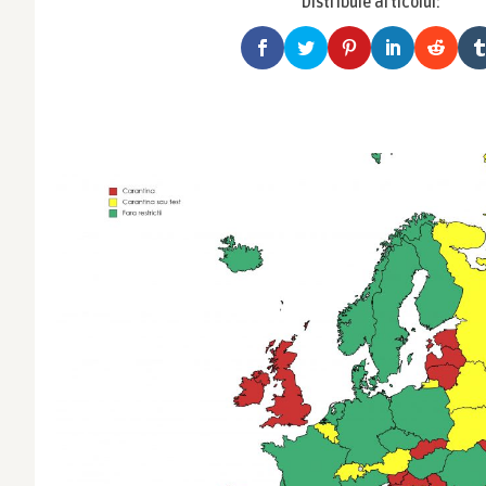
Distribuie articolul: