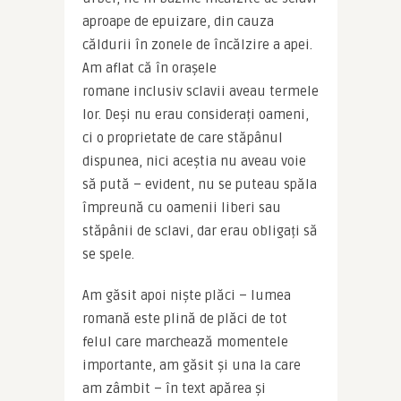
aproape de epuizare, din cauza 
căldurii în zonele de încălzire a apei. 
Am aflat că în orașele 
romane inclusiv sclavii aveau termele 
lor. Deși nu erau considerați oameni, 
ci o proprietate de care stăpânul 
dispunea, nici aceștia nu aveau voie 
să pută – evident, nu se puteau spăla 
împreună cu oamenii liberi sau 
stăpânii de sclavi, dar erau obligați să 
se spele.
Am găsit apoi niște plăci – lumea 
romană este plină de plăci de tot 
felul care marchează momentele 
importante, am găsit și una la care 
am zâmbit – în text apărea și 