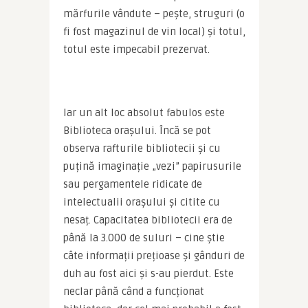
mărfurile vândute – pește, struguri (o 
fi fost magazinul de vin local) și totul, 
totul este impecabil prezervat.
Iar un alt loc absolut fabulos este 
Biblioteca orașului. Încă se pot 
observa rafturile bibliotecii și cu 
puțină imaginație „vezi” papirusurile 
sau pergamentele ridicate de 
intelectualii orașului și citite cu 
nesaț. Capacitatea bibliotecii era de 
până la 3.000 de suluri – cine știe 
câte informații prețioase și gânduri de 
duh au fost aici și s-au pierdut. Este 
neclar până când a funcționat 