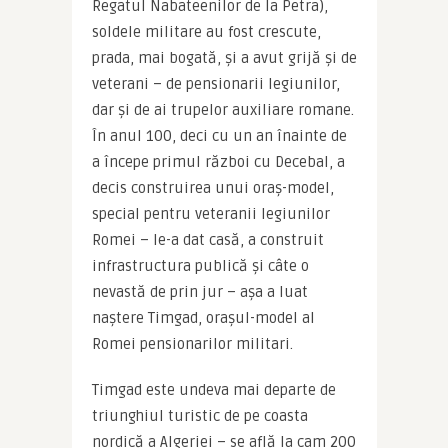
Regatul Nabateenilor de la Petra), 
soldele militare au fost crescute, 
prada, mai bogată, și a avut grijă și de 
veterani – de pensionarii legiunilor, 
dar și de ai trupelor auxiliare romane. 
În anul 100, deci cu un an înainte de 
a începe primul război cu Decebal, a 
decis construirea unui oraș-model, 
special pentru veteranii legiunilor 
Romei – le-a dat casă, a construit 
infrastructura publică și câte o 
nevastă de prin jur – așa a luat 
naștere Timgad, orașul-model al 
Romei pensionarilor militari.
Timgad este undeva mai departe de 
triunghiul turistic de pe coasta 
nordică a Algeriei – se află la cam 200 