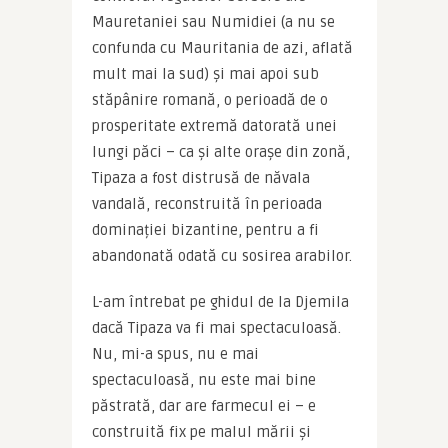
Mauretaniei sau Numidiei (a nu se 
confunda cu Mauritania de azi, aflată 
mult mai la sud) și mai apoi sub 
stăpânire romană, o perioadă de o 
prosperitate extremă datorată unei 
lungi păci – ca și alte orașe din zonă, 
Tipaza a fost distrusă de năvala 
vandală, reconstruită în perioada 
dominației bizantine, pentru a fi 
abandonată odată cu sosirea arabilor.
L-am întrebat pe ghidul de la Djemila 
dacă Tipaza va fi mai spectaculoasă. 
Nu, mi-a spus, nu e mai 
spectaculoasă, nu este mai bine 
păstrată, dar are farmecul ei – e 
construită fix pe malul mării și 