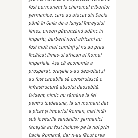
fost permanent la cheremul triburilor 
germanice, care au atacat din Dacia 
până în Galia de-a lungul întregului 
limes, uneori pătrunzând adânc în 
Imperiu, berberii nord-africani au 
fost mult mai cuminți și nu au prea 
încălcat limes-ul african al Romei 
imperiale. Așa că economia a 
prosperat, orașele s-au dezvoltat și 
au fost capabile să construiască o 
infrastructură absolut deosebită. 
Evident, nimic nu rămâne la fel 
pentru totdeauna, la un moment dat 
a picat și Imperiul Roman, mai întâi 
sub loviturile vandalilor germanici 
(aceștia au fost inclusiv pe la noi prin 
Dacia Romană, dar n-au făcut prea 