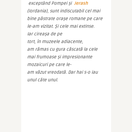
 exceptând Pompei și 
Jerash
(Iordania), sunt indiscutabil cel mai 
bine păstrate orașe romane pe care 
le-am vizitat. Și cele mai extinse. 
Iar cireașa de pe 
tort, în muzeele adiacente, 
am rămas cu gura căscată la cele 
mai frumoase și impresionante 
mozaicuri pe care le-
am văzut vreodată. Dar hai s-o iau 
unul câte unul.