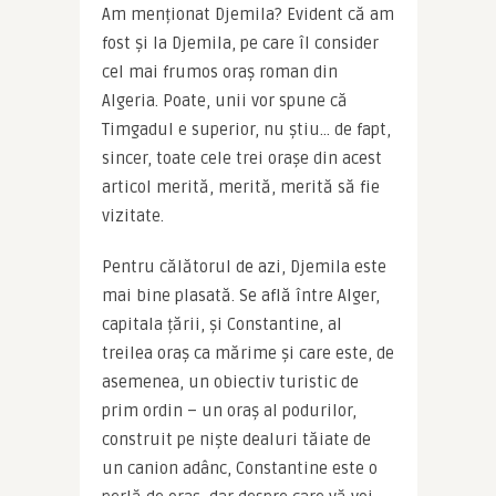
Am menționat Djemila? Evident că am 
fost și la Djemila, pe care îl consider 
cel mai frumos oraș roman din 
Algeria. Poate, unii vor spune că 
Timgadul e superior, nu știu… de fapt, 
sincer, toate cele trei orașe din acest 
articol merită, merită, merită să fie 
vizitate.
Pentru călătorul de azi, Djemila este 
mai bine plasată. Se află între Alger, 
capitala țării, și Constantine, al 
treilea oraș ca mărime și care este, de 
asemenea, un obiectiv turistic de 
prim ordin – un oraș al podurilor, 
construit pe niște dealuri tăiate de 
un canion adânc, Constantine este o 