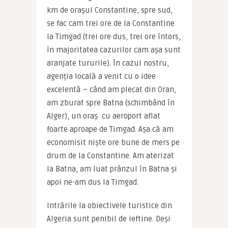
km de orașul Constantine, spre sud, 
se fac cam trei ore de la Constantine 
la Timgad (trei ore dus, trei ore întors, 
în majoritatea cazurilor cam așa sunt 
aranjate tururile). În cazul nostru, 
agenția locală a venit cu o idee 
excelentă – când am plecat din Oran, 
am zburat spre Batna (schimbând în 
Alger), un oraș  cu aeroport aflat 
foarte aproape de Timgad. Așa că am 
economisit niște ore bune de mers pe 
drum de la Constantine. Am aterizat 
la Batna, am luat prânzul în Batna și 
apoi ne-am dus la Timgad.
Intrările la obiectivele turistice din 
Algeria sunt penibil de ieftine. Deși 