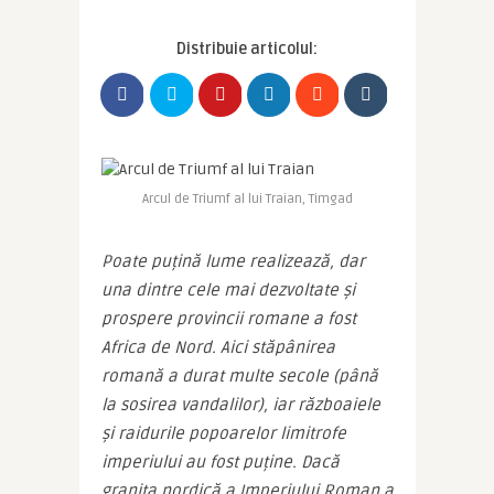
Distribuie articolul:
Arcul de Triumf al lui Traian, Timgad
Poate puțină lume realizează, dar 
una dintre cele mai dezvoltate și 
prospere provincii romane a fost 
Africa de Nord. Aici stăpânirea 
romană a durat multe secole (până 
la sosirea vandalilor), iar războaiele 
și raidurile popoarelor limitrofe 
imperiului au fost puține. Dacă 
granița nordică a Imperiului Roman a 