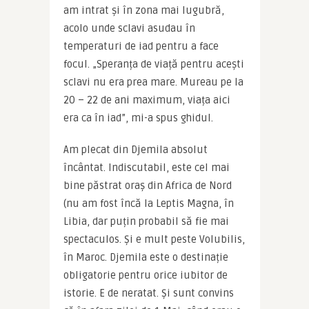
am intrat și în zona mai lugubră, 
acolo unde sclavi asudau în 
temperaturi de iad pentru a face 
focul. „Speranța de viață pentru acești 
sclavi nu era prea mare. Mureau pe la 
20 – 22 de ani maximum, viața aici 
era ca în iad”, mi-a spus ghidul.
Am plecat din Djemila absolut 
încântat. Indiscutabil, este cel mai 
bine păstrat oraș din Africa de Nord 
(nu am fost încă la Leptis Magna, în 
Libia, dar puțin probabil să fie mai 
spectaculos. Și e mult peste Volubilis, 
în Maroc. Djemila este o destinație 
obligatorie pentru orice iubitor de 
istorie. E de neratat. Și sunt convins 