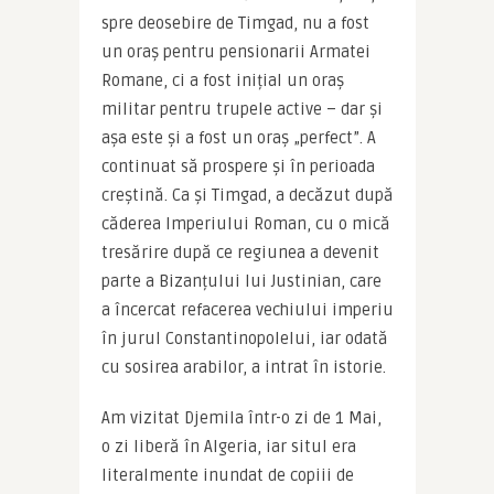
spre deosebire de Timgad, nu a fost 
un oraș pentru pensionarii Armatei 
Romane, ci a fost inițial un oraș 
militar pentru trupele active – dar și 
așa este și a fost un oraș „perfect”. A 
continuat să prospere și în perioada 
creștină. Ca și Timgad, a decăzut după 
căderea Imperiului Roman, cu o mică 
tresărire după ce regiunea a devenit 
parte a Bizanțului lui Justinian, care 
a încercat refacerea vechiului imperiu 
în jurul Constantinopolelui, iar odată 
cu sosirea arabilor, a intrat în istorie.
Am vizitat Djemila într-o zi de 1 Mai, 
o zi liberă în Algeria, iar situl era 
literalmente inundat de copiii de 