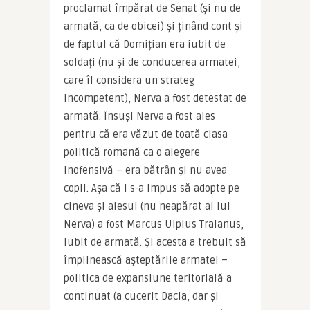
proclamat împărat de Senat (și nu de 
armată, ca de obicei) și ținând cont și 
de faptul că Domițian era iubit de 
soldați (nu și de conducerea armatei, 
care îl considera un strateg 
incompetent), Nerva a fost detestat de 
armată. Însuși Nerva a fost ales 
pentru că era văzut de toată clasa 
politică romană ca o alegere 
inofensivă – era bătrân și nu avea 
copii. Așa că i s-a impus să adopte pe 
cineva și alesul (nu neapărat al lui 
Nerva) a fost Marcus Ulpius Traianus, 
iubit de armată. Și acesta a trebuit să 
împlinească așteptările armatei – 
politica de expansiune teritorială a 
continuat (a cucerit Dacia, dar și 