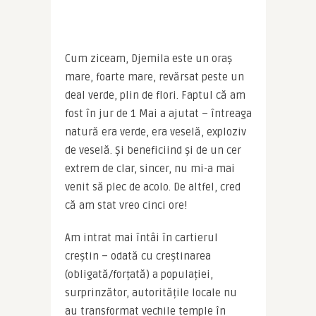
Cum ziceam, Djemila este un oraș 
mare, foarte mare, revărsat peste un 
deal verde, plin de flori. Faptul că am 
fost în jur de 1 Mai a ajutat – întreaga 
natură era verde, era veselă, exploziv 
de veselă. Și beneficiind și de un cer 
extrem de clar, sincer, nu mi-a mai 
venit să plec de acolo. De altfel, cred 
că am stat vreo cinci ore!
Am intrat mai întâi în cartierul 
creștin – odată cu creștinarea 
(obligată/forțată) a populației, 
surprinzător, autoritățile locale nu 
au transformat vechile temple în 