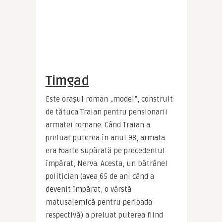
Timgad
Este orașul roman „model”, construit 
de tătuca Traian pentru pensionarii 
armatei romane. Când Traian a 
preluat puterea în anul 98, armata 
era foarte supărată pe precedentul 
împărat, Nerva. Acesta, un bătrânel 
politician (avea 65 de ani când a 
devenit împărat, o vârstă 
matusalemică pentru perioada 
respectivă) a preluat puterea fiind 