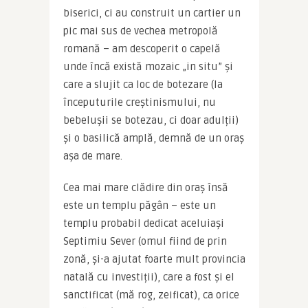
biserici, ci au construit un cartier un 
pic mai sus de vechea metropolă 
romană – am descoperit o capelă 
unde încă există mozaic „in situ” și 
care a slujit ca loc de botezare (la 
începuturile creștinismului, nu 
bebelușii se botezau, ci doar adulții) 
și o basilică amplă, demnă de un oraș 
așa de mare.
Cea mai mare clădire din oraș însă 
este un templu păgân – este un 
templu probabil dedicat aceluiași 
Septimiu Sever (omul fiind de prin 
zonă, și-a ajutat foarte mult provincia 
natală cu investiții), care a fost și el 
sanctificat (mă rog, zeificat), ca orice 