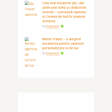
Cele mai moderne țări, dar
unde poți simți și rădăcinile
istoriei – vizitează Japonia
și Coreea de Sud în toamna
aceasta
by
Imperator
Melior Travel – o alegere
excelenta pentru calatorii
personalizate si de lux
by
Imperator