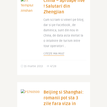
China – aproape live
! Salutari din
Zhengjian
Cum scriam si vineri pe blog,
dar si pe Facebook , de
duminica, sunt din nou in
China, de data asta invitat la
o intalnire de turism intre
tour operatori ..
CITEȘTE MAI MULT
15 martie 2013
4728
Beijing si Shanghai:
romanii pot sta 3
zile fara viza in