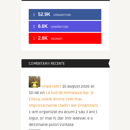
52.9K
URMARITORI
6.6K
URMĂRITORI
2.6K
ABONATI
COMENTARII RECENTE
Imperator
10 august 2026 at
10:48
on
La sud de Himalaya (ep. 3).
Ellora, unele dintre cele mai
impresionante cladiri ale Umanitatii
L-am organizat eu acum 2 sau 3 ani:)
Sigur, or mai fi, dar intr-adevar, e o
destinatie putin vizitata.