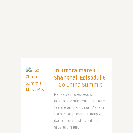
In umbra marelui
Shanghai. Episodul 6
– Go China Summit
Hai sa va povestesc si
despre evenimentul ca atare
la care am participat. Da, am
tot vizitat provincia Jiangsu,
dar toate aceste vizite au
gravitat in jurul ..