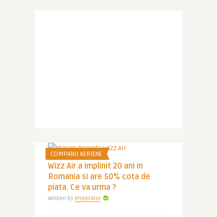
COMPANII AERIENE
Wizz Air a implinit 20 ani in
Romania si are 50% cota de
piata. Ce va urma ?
Written by
Imperator