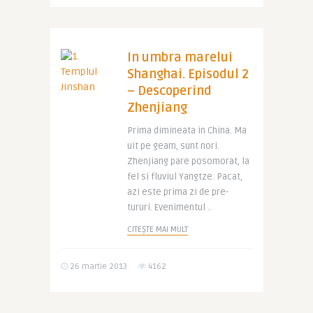
In umbra marelui
Shanghai. Episodul 2
– Descoperind
Zhenjiang
Prima dimineata in China. Ma
uit pe geam, sunt nori.
Zhenjiang pare posomorat, la
fel si fluviul Yangtze. Pacat,
azi este prima zi de pre-
tururi. Evenimentul ..
CITEȘTE MAI MULT
26 martie 2013
4162