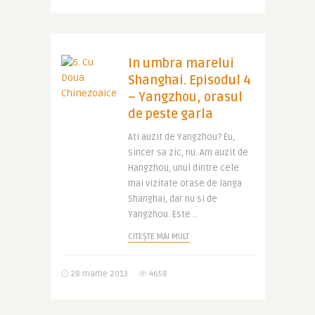
In umbra marelui
Shanghai. Episodul 4
– Yangzhou, orasul
de peste garla
Ati auzit de Yangzhou? Eu,
sincer sa zic, nu. Am auzit de
Hangzhou, unul dintre cele
mai vizitate orase de langa
Shanghai, dar nu si de
Yangzhou. Este ..
CITEȘTE MAI MULT
28 martie 2013
4658