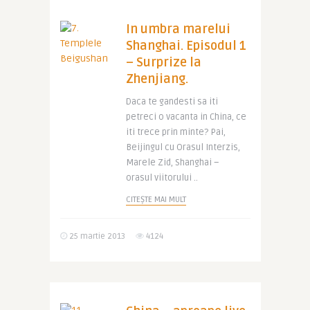
In umbra marelui
Shanghai. Episodul 1
– Surprize la
Zhenjiang.
Daca te gandesti sa iti
petreci o vacanta in China, ce
iti trece prin minte? Pai,
Beijingul cu Orasul Interzis,
Marele Zid, Shanghai –
orasul viitorului ..
CITEȘTE MAI MULT
25 martie 2013
4124