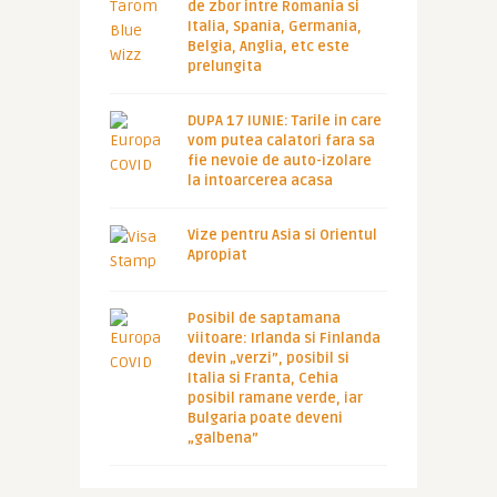
de zbor intre Romania si
Italia, Spania, Germania,
Belgia, Anglia, etc este
prelungita
DUPA 17 IUNIE: Tarile in care
vom putea calatori fara sa
fie nevoie de auto-izolare
la intoarcerea acasa
Vize pentru Asia si Orientul
Apropiat
Posibil de saptamana
viitoare: Irlanda si Finlanda
devin „verzi”, posibil si
Italia si Franta, Cehia
posibil ramane verde, iar
Bulgaria poate deveni
„galbena”