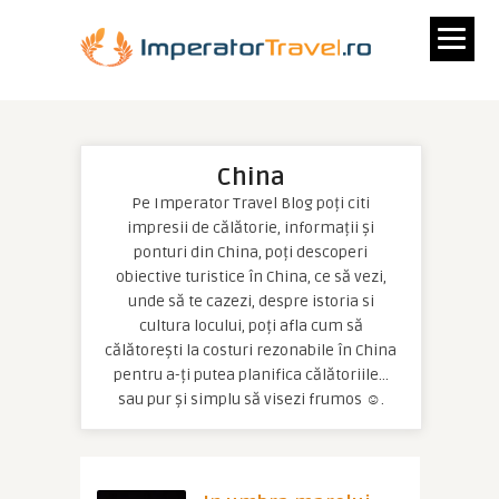
China
Pe Imperator Travel Blog poți citi
impresii de călătorie, informații și
ponturi din China, poți descoperi
obiective turistice în China, ce să vezi,
unde să te cazezi, despre istoria si
cultura locului, poți afla cum să
călătorești la costuri rezonabile în China
pentru a-ți putea planifica călătoriile…
sau pur și simplu să visezi frumos ☺.