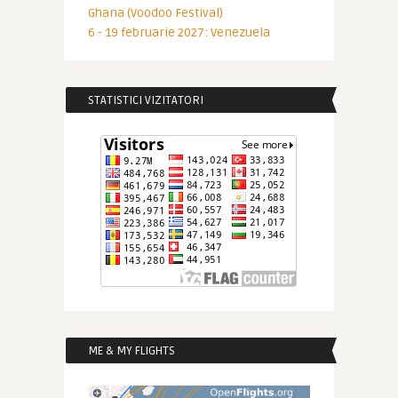
Ghana (Voodoo Festival)
6 - 19 februarie 2027: Venezuela
STATISTICI VIZITATORI
ME & MY FLIGHTS