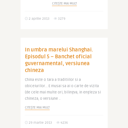
CITEȘTE MAI MULT
2 aprilie 2013
3279
In umbra marelui Shanghai.
Episodul 5 – Banchet oficial
guvernamental, versiunea
chineza
China este o tara a traditiilor si a
obiceiurilor… E musai sa ai o carte de vizita
(de cele mai multe ori, bilingva, in engleza si
chineza, o versiune ..
CITEȘTE MAI MULT
29 martie 2013
4236