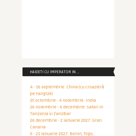
HAIDETI CU IMPERATOR IN …
4 - 16 septembrie: China (cu croazieră
pe Yangtze)
25 octombrie - 4 noiembrie: India
26 noiembrie - 6 decembrie: Safari in
Tanzania si Zanzibar
26 decembrie - 2 ianuarie 2027: Gran
Canaria
6 - 21 ianuarie 2027: Benin, Togo,