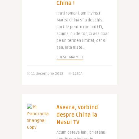
China !
Frati romani, am invins !
Marea China si-a deschis
portile pentru romani ! Ei,
acuma, nu de tot, ci asa doar
pe un termen limitat, dar si
asa, iata niste ..
CITEȘTE MAI MULT
11 decembrie 2012
12814
Aseara, vorbind
despre China la
Nasul TV
Acum cateva luni, prietenul