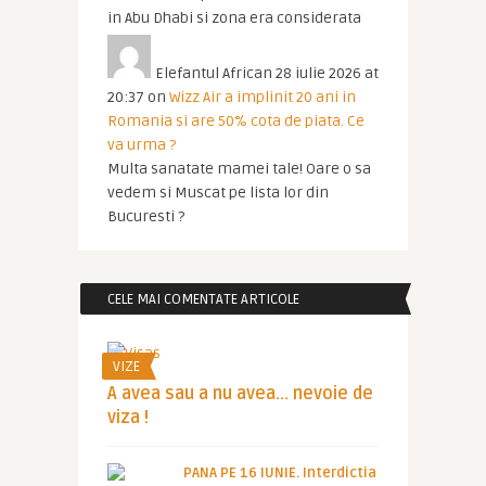
in Abu Dhabi si zona era considerata
Elefantul African
28 iulie 2026 at
20:37
on
Wizz Air a implinit 20 ani in
Romania si are 50% cota de piata. Ce
va urma ?
Multa sanatate mamei tale! Oare o sa
vedem si Muscat pe lista lor din
Bucuresti ?
CELE MAI COMENTATE ARTICOLE
VIZE
A avea sau a nu avea… nevoie de
viza !
PANA PE 16 IUNIE. Interdictia