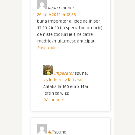
ileana
spune:
26 iulie 2012 la 12:38
buna imperator ai idee de in per
17 10-24-10 (in special octombrie)
de niste zboruri ieftine catre
madrid?multumesc anticipat
Răspunde
Imperator
spune:
26 iulie 2012 la 12:56
Alitalia la 160 euro. Mai
ieftin ca Wizz
Răspunde
Adi
spune: