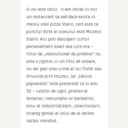
Si nu este totul… n-am intrat in nici 
un restaurant sa vad daca exista in 
meniu vreo pizza Stalin, cert este ca 
punctul forte al orasului este Muzeul 
Stalin. Aici poti descoperi cultul 
personalitatii exact asa cum era – 
titlul de „revolutionar de profesie” nu 
este o jignire, ci un titlu de onoare, 
nu vei gasi vreo urma al lui Trotki sau 
Hrusciov prin muzeu, iar „tatuca 
popoarelor” este prezentat ca in anii 
50 – iubitor de copii, prieten al 
femeilor, indrumator al barbatilor, 
erou al industrializarii, colectivizarii, 
strateg genial al celui de-al doilea 
razboi mondial…