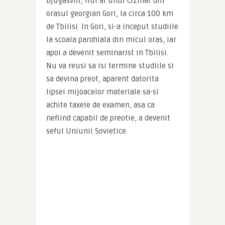
Djugasvili, fiul al unui cizmar din 
orasul georgian Gori, la circa 100 km 
de Tbilisi. In Gori, si-a inceput studiile 
la scoala parohiala din micul oras, iar 
apoi a devenit seminarist in Tbilisi. 
Nu va reusi sa isi termine studiile si 
sa devina preot, aparent datorita 
lipsei mijoacelor materiale sa-si 
achite taxele de examen, asa ca 
nefiind capabil de preotie, a devenit 
seful Uniunii Sovietice.