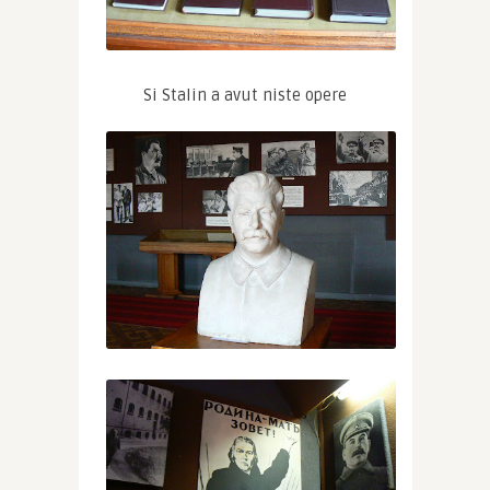
Si Stalin a avut niste opere