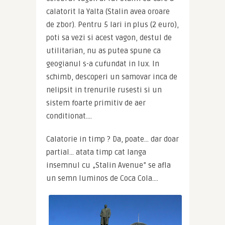
calatorit la Yalta (Stalin avea oroare 
de zbor). Pentru 5 lari in plus (2 euro), 
poti sa vezi si acest vagon, destul de 
utilitarian, nu as putea spune ca 
geogianul s-a cufundat in lux. In 
schimb, descoperi un samovar inca de 
nelipsit in trenurile rusesti si un 
sistem foarte primitiv de aer 
conditionat….
Calatorie in timp ? Da, poate… dar doar 
partial… atata timp cat langa 
insemnul cu „Stalin Avenue” se afla 
un semn luminos de Coca Cola….