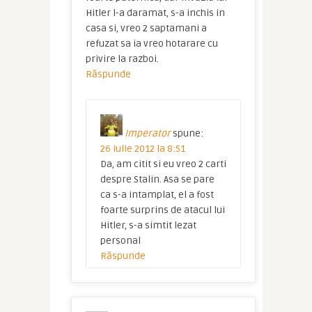
Hitler l-a daramat, s-a inchis in
casa si, vreo 2 saptamani a
refuzat sa ia vreo hotarare cu
privire la razboi.
Răspunde
Imperator
spune:
26 iulie 2012 la 8:51
Da, am citit si eu vreo 2 carti
despre Stalin. Asa se pare
ca s-a intamplat, el a fost
foarte surprins de atacul lui
Hitler, s-a simtit lezat
personal
Răspunde