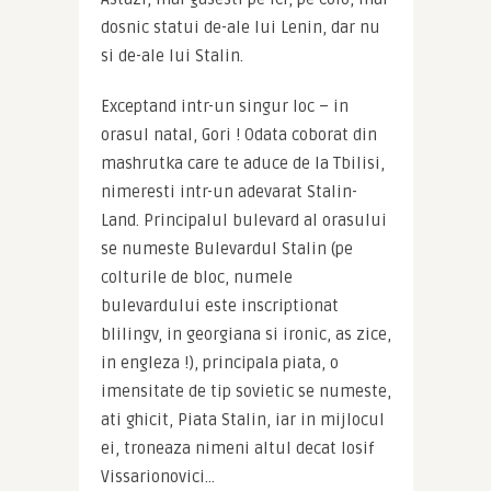
dosnic statui de-ale lui Lenin, dar nu 
si de-ale lui Stalin.
Exceptand intr-un singur loc – in 
orasul natal, Gori ! Odata coborat din 
mashrutka care te aduce de la Tbilisi, 
nimeresti intr-un adevarat Stalin-
Land. Principalul bulevard al orasului 
se numeste Bulevardul Stalin (pe 
colturile de bloc, numele 
bulevardului este inscriptionat 
blilingv, in georgiana si ironic, as zice, 
in engleza !), principala piata, o 
imensitate de tip sovietic se numeste, 
ati ghicit, Piata Stalin, iar in mijlocul 
ei, troneaza nimeni altul decat Iosif 
Vissarionovici…