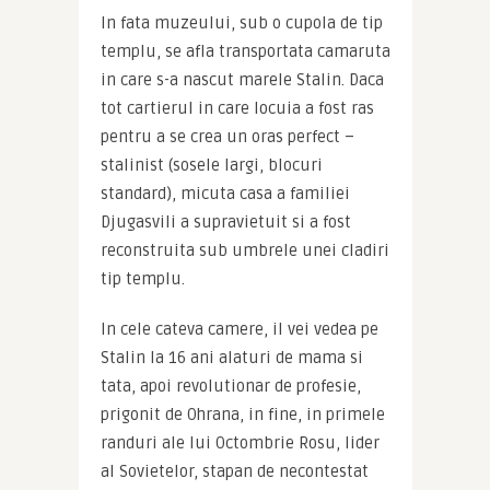
In fata muzeului, sub o cupola de tip 
templu, se afla transportata camaruta 
in care s-a nascut marele Stalin. Daca 
tot cartierul in care locuia a fost ras 
pentru a se crea un oras perfect – 
stalinist (sosele largi, blocuri 
standard), micuta casa a familiei 
Djugasvili a supravietuit si a fost 
reconstruita sub umbrele unei cladiri 
tip templu.
In cele cateva camere, il vei vedea pe 
Stalin la 16 ani alaturi de mama si 
tata, apoi revolutionar de profesie, 
prigonit de Ohrana, in fine, in primele 
randuri ale lui Octombrie Rosu, lider 
al Sovietelor, stapan de necontestat 