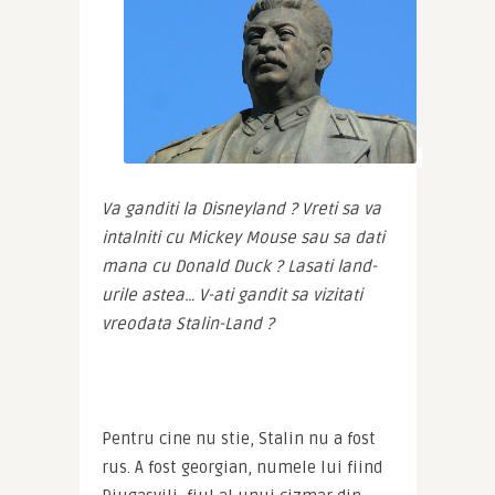
Va ganditi la Disneyland ? Vreti sa va 
intalniti cu Mickey Mouse sau sa dati 
mana cu Donald Duck ? Lasati land-
urile astea… V-ati gandit sa vizitati 
vreodata Stalin-Land ?
Pentru cine nu stie, Stalin nu a fost 
rus. A fost georgian, numele lui fiind 