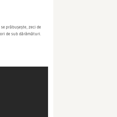
se prăbuşeşte, zeci de 
tori de sub dărâmături.