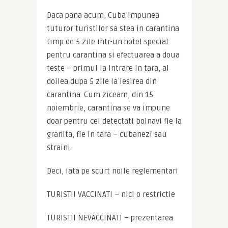
Daca pana acum, Cuba impunea 
tuturor turistilor sa stea in carantina 
timp de 5 zile intr-un hotel special 
pentru carantina si efectuarea a doua 
teste – primul la intrare in tara, al 
doilea dupa 5 zile la iesirea din 
carantina. Cum ziceam, din 15 
noiembrie, carantina se va impune 
doar pentru cei detectati bolnavi fie la 
granita, fie in tara – cubanezi sau 
straini.
Deci, iata pe scurt noile reglementari
TURISTII VACCINATI – nici o restrictie
TURISTII NEVACCINATI – prezentarea 