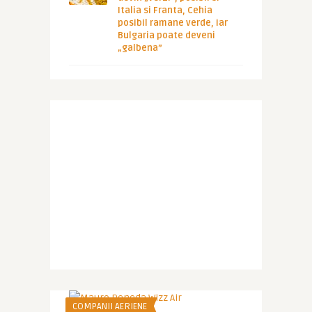
Italia si Franta, Cehia
posibil ramane verde, iar
Bulgaria poate deveni
„galbena”
COMPANII AERIENE