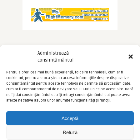
Administrează
consimțământul
Pentru a oferi cea mai bună experiență, folosim tehnologii, cum ar fi
cookie-uri, pentru a stoca și/sau accesa informațiile despre dispozitive.
Consimțământul pentru aceste tehnologii ne permite să procesăm date,
cum ar fi comportamentul de navigare sau ID-uri unice pe acest site. Dacă
nu îți dai consimțământul sau îți retragi consimțământul dat poate avea
afecte negative asupra unor anumite funcționalități și funcții.
Acceptă
Refuză