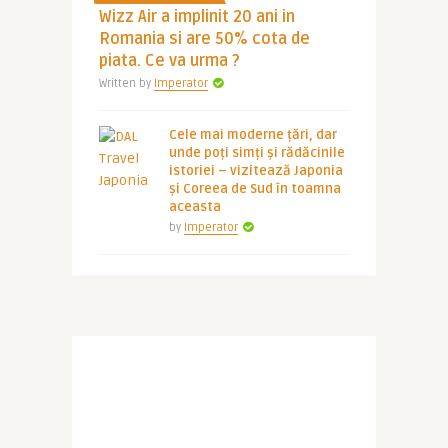
Wizz Air a implinit 20 ani in
Romania si are 50% cota de
piata. Ce va urma ?
Written by
Imperator
Cele mai moderne țări, dar
unde poți simți și rădăcinile
istoriei – vizitează Japonia
și Coreea de Sud în toamna
aceasta
by
Imperator