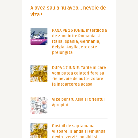
A avea sau a nu avea… nevoie de
viza !
PANA PE 16 IUNIE. Interdictia
de zbor intre Romania si
Italia, Spania, Germania,
Belgia, Anglia, etc este
prelungita
DUPA 17 IUNIE: Tarile in care
vom putea calatori fara sa
fie nevoie de auto-izolare
la intoarcerea acasa
Vize pentru Asia si Orientul
Apropiat
Posibil de saptamana
viitoare: Irlanda si Finlanda
devin „verzi”, posibil si