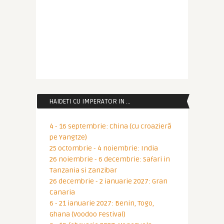
HAIDETI CU IMPERATOR IN …
4 - 16 septembrie: China (cu croazieră
pe Yangtze)
25 octombrie - 4 noiembrie: India
26 noiembrie - 6 decembrie: Safari in
Tanzania si Zanzibar
26 decembrie - 2 ianuarie 2027: Gran
Canaria
6 - 21 ianuarie 2027: Benin, Togo,
Ghana (Voodoo Festival)