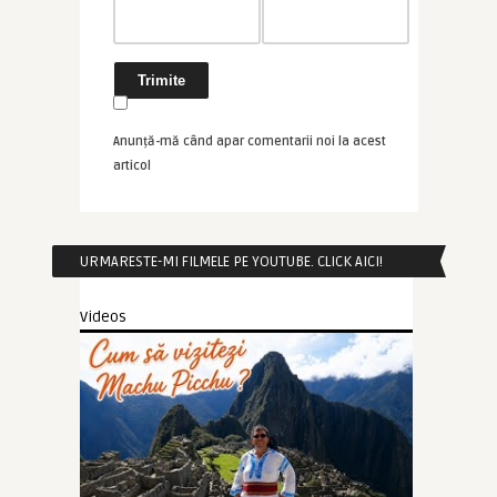
Anunță-mă când apar comentarii noi la acest
articol
URMARESTE-MI FILMELE PE YOUTUBE. CLICK AICI!
Videos