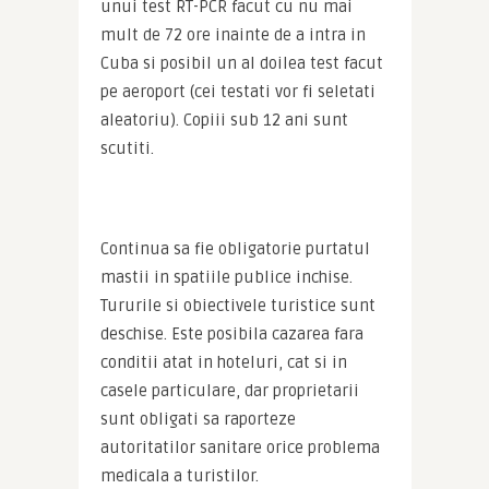
unui test RT-PCR facut cu nu mai 
mult de 72 ore inainte de a intra in 
Cuba si posibil un al doilea test facut 
pe aeroport (cei testati vor fi seletati 
aleatoriu). Copiii sub 12 ani sunt 
scutiti.
Continua sa fie obligatorie purtatul 
mastii in spatiile publice inchise. 
Tururile si obiectivele turistice sunt 
deschise. Este posibila cazarea fara 
conditii atat in hoteluri, cat si in 
casele particulare, dar proprietarii 
sunt obligati sa raporteze 
autoritatilor sanitare orice problema 
medicala a turistilor.