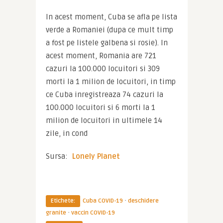
In acest moment, Cuba se afla pe lista 
verde a Romaniei (dupa ce mult timp 
a fost pe listele galbena si rosie). In 
acest moment, Romania are 721 
cazuri la 100.000 locuitori si 309 
morti la 1 milion de locuitori, in timp 
ce Cuba inregistreaza 74 cazuri la 
100.000 locuitori si 6 morti la 1 
milion de locuitori in ultimele 14 
zile, in cond
Sursa: 
Lonely Planet
·
Etichete:
Cuba COVID-19
deschidere
·
granite
vaccin COVID-19