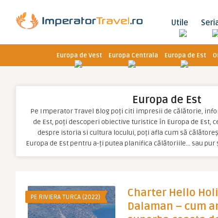
Utile
Seri
Europa de Vest
Europa Centrala
Europa de Est
O
Europa de Est
Pe Imperator Travel Blog poți citi impresii de călătorie, inf
de Est, poți descoperi obiective turistice în Europa de Est, c
despre istoria si cultura locului, poți afla cum să călătoreș
Europa de Est pentru a-ți putea planifica călătoriile… sau pur
Charter Hello Hol
PE RIVIERA TURCA (2022)
Dalaman – cum a