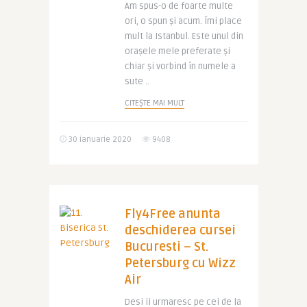
Am spus-o de foarte multe
ori, o spun și acum. Îmi place
mult la Istanbul. Este unul din
orașele mele preferate și
chiar și vorbind în numele a
sute ..
CITEȘTE MAI MULT
30 ianuarie 2020
9408
Fly4Free anunta
deschiderea cursei
Bucuresti – St.
Petersburg cu Wizz
Air
Desi ii urmaresc pe cei de la