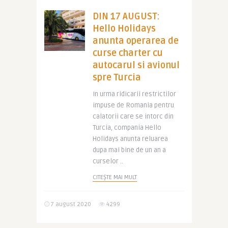
DIN 17 AUGUST:
Hello Holidays
anunta operarea de
curse charter cu
autocarul si avionul
spre Turcia
In urma ridicarii restrictilor
impuse de Romania pentru
calatorii care se intorc din
Turcia, compania Hello
Holidays anunta reluarea
dupa mai bine de un an a
curselor ..
CITEȘTE MAI MULT
7 august 2020
4299