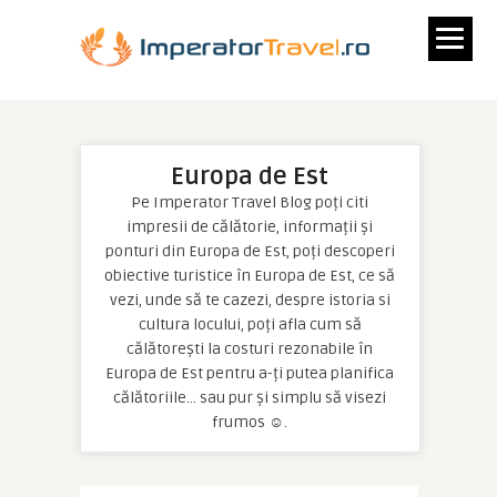
Europa de Est
Pe Imperator Travel Blog poți citi
impresii de călătorie, informații și
ponturi din Europa de Est, poți descoperi
obiective turistice în Europa de Est, ce să
vezi, unde să te cazezi, despre istoria si
cultura locului, poți afla cum să
călătorești la costuri rezonabile în
Europa de Est pentru a-ți putea planifica
călătoriile… sau pur și simplu să visezi
frumos ☺.