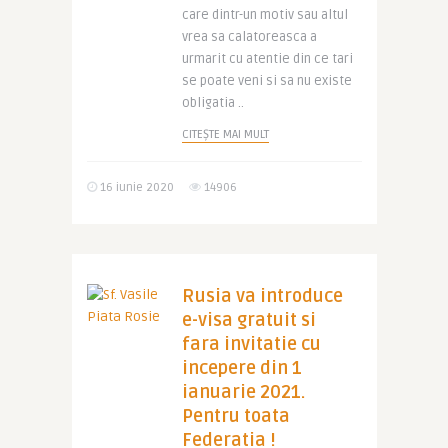
care dintr-un motiv sau altul
vrea sa calatoreasca a
urmarit cu atentie din ce tari
se poate veni si sa nu existe
obligatia ..
CITEȘTE MAI MULT
16 iunie 2020
14906
Rusia va introduce
e-visa gratuit si
fara invitatie cu
incepere din 1
ianuarie 2021.
Pentru toata
Federatia !