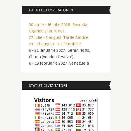
HAIDETI CU IMPERATOR IN …
30 iunie - 16 iulie 2026: Rwanda,
Uganda și Burundi
27 iulie - 3 august: Tarile Baltice
23 - 31 august: Tarile Baltice
6 - 21 ianuarie 2027: Benin, Togo,
Ghana (Voodoo Festival)
6 - 19 februarie 2027: Venezuela
STATISTICI VIZITATORI