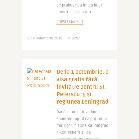
de prabusirea imperiului
sovietic, prabusita ..
CITEȘTE MAI MULT
14 noiembrie 2019
9297
De la 1 octombrie: e-
visa gratis fără
invitație pentru St.
Petersburg și
regiunea Leningrad
Dacă acum câteva luni
anunțam faptul că poți intra
mai ușor în zona Kaliningrad
/ Konigsberg și, de