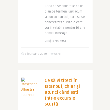
Ceea ce se anuntase ca un
plan pe termen lung acum
vreun an sau doi, pare sa se
concretizeze. Vizele care
vor fi valabile pentru 16 zile
pentru intreaga ..
CITEȘTE MAI MULT
6 februarie 2020
6578
Ce să vizitezi în
Istanbul, chiar și
atunci când ești
într-o excursie
scurtă