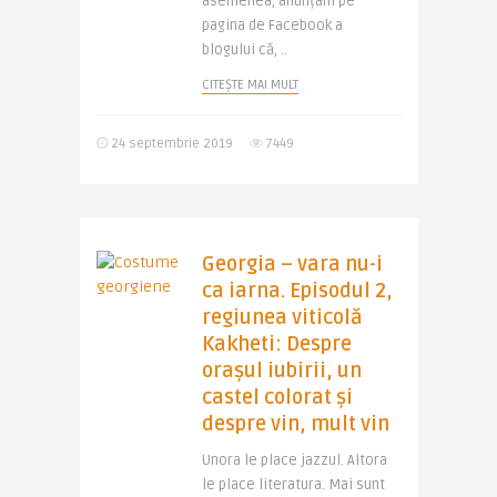
asemenea, anunțam pe
pagina de Facebook a
blogului că, ..
CITEȘTE MAI MULT
24 septembrie 2019
7449
Georgia – vara nu-i
ca iarna. Episodul 2,
regiunea viticolă
Kakheti: Despre
orașul iubirii, un
castel colorat și
despre vin, mult vin
Unora le place jazzul. Altora
le place literatura. Mai sunt