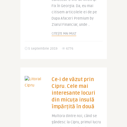
Fix în Georgia. Da, eu mai
citisem articolele ei de pe
Dupa Afaceri Premium by
Ziarul Financiar, unde ..
CITEȘTE MAI MULT
5 septembrie 2019
6776
Ce-i de văzut prin
Cipru. Cele mai
interesante locuri
din micuța insulă
împărțită în două
Multora dintre noi, când se
gândesc la Cipru, primul lucru