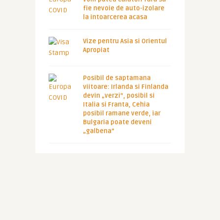
fie nevoie de auto-izolare
la intoarcerea acasa
Vize pentru Asia si Orientul
Apropiat
Posibil de saptamana
viitoare: Irlanda si Finlanda
devin „verzi”, posibil si
Italia si Franta, Cehia
posibil ramane verde, iar
Bulgaria poate deveni
„galbena”