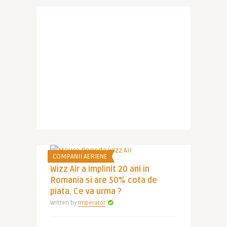
COMPANII AERIENE
Wizz Air a implinit 20 ani in
Romania si are 50% cota de
piata. Ce va urma ?
Written by
Imperator