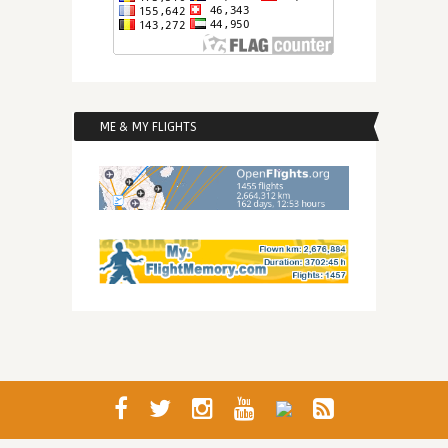
ME & MY FLIGHTS