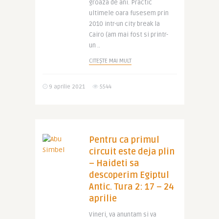
groaza de ani. Practic
ultimele oara fusesem prin
2010 intr-un city break la
Cairo (am mai fost si printr-
un ..
CITEȘTE MAI MULT
9 aprilie 2021
5544
Pentru ca primul
circuit este deja plin
– Haideti sa
descoperim Egiptul
Antic. Tura 2: 17 – 24
aprilie
Vineri, va anuntam si va