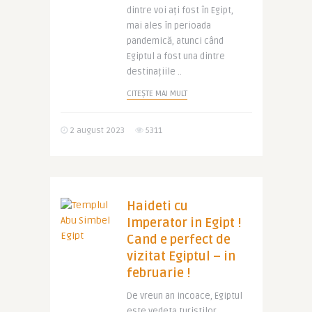
dintre voi ați fost în Egipt,
mai ales în perioada
pandemică, atunci când
Egiptul a fost una dintre
destinațiile ..
CITEȘTE MAI MULT
2 august 2023
5311
Haideti cu
Imperator in Egipt !
Cand e perfect de
vizitat Egiptul – in
februarie !
De vreun an incoace, Egiptul
este vedeta turistilor