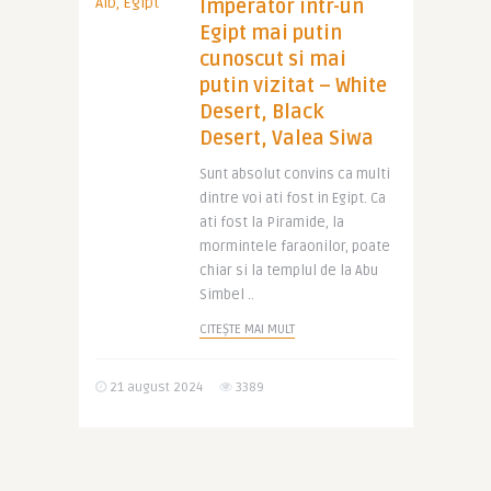
Imperator intr-un
Egipt mai putin
cunoscut si mai
putin vizitat – White
Desert, Black
Desert, Valea Siwa
Sunt absolut convins ca multi
dintre voi ati fost in Egipt. Ca
ati fost la Piramide, la
mormintele faraonilor, poate
chiar si la templul de la Abu
Simbel ..
CITEȘTE MAI MULT
21 august 2024
3389