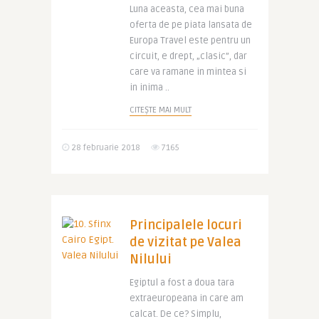
Luna aceasta, cea mai buna
oferta de pe piata lansata de
Europa Travel este pentru un
circuit, e drept, „clasic”, dar
care va ramane in mintea si
in inima ..
CITEȘTE MAI MULT
28 februarie 2018
7165
Principalele locuri
de vizitat pe Valea
Nilului
Egiptul a fost a doua tara
extraeuropeana in care am
calcat. De ce? Simplu,