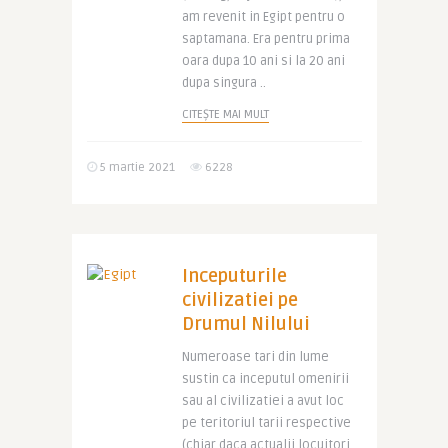
am revenit in Egipt pentru o
saptamana. Era pentru prima
oara dupa 10 ani si la 20 ani
dupa singura ..
CITEȘTE MAI MULT
5 martie 2021
6228
Inceputurile
civilizatiei pe
Drumul Nilului
Numeroase tari din lume
sustin ca inceputul omenirii
sau al civilizatiei a avut loc
pe teritoriul tarii respective
(chiar daca actualii locuitori