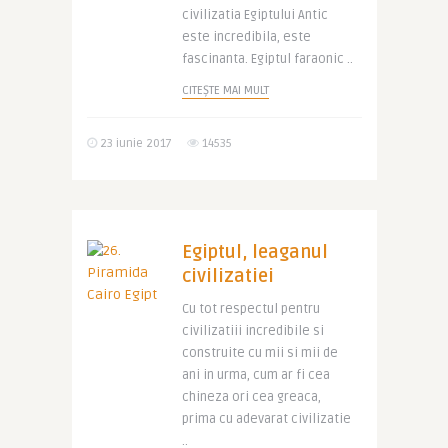
civilizatia Egiptului Antic
este incredibila, este
fascinanta. Egiptul faraonic ..
CITEȘTE MAI MULT
23 iunie 2017
14535
Egiptul, leaganul
civilizatiei
Cu tot respectul pentru
civilizatiii incredibile si
construite cu mii si mii de
ani in urma, cum ar fi cea
chineza ori cea greaca,
prima cu adevarat civilizatie
..