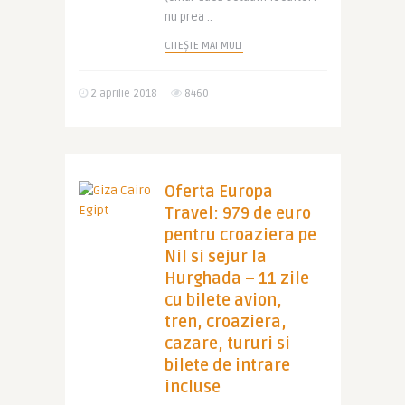
nu prea ..
CITEȘTE MAI MULT
2 aprilie 2018
8460
Oferta Europa
Travel: 979 de euro
pentru croaziera pe
Nil si sejur la
Hurghada – 11 zile
cu bilete avion,
tren, croaziera,
cazare, tururi si
bilete de intrare
incluse