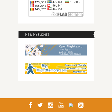
ME & MY FLIGHTS