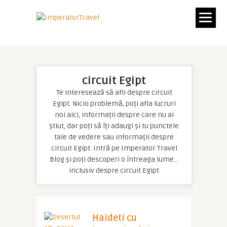
circuit Egipt
Te interesează să afli despre circuit
Egipt. Nicio problemă, poți afla lucruri
noi aici, informații despre care nu ai
știut, dar poți să îți adaugi și tu punctele
tale de vedere sau informații despre
circuit Egipt. Intră pe Imperator Travel
Blog și poți descoperi o întreaga lume…
inclusiv despre circuit Egipt
Haideti cu