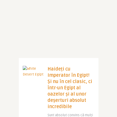
Haideți cu
Imperator în Egipt!
Și nu în cel clasic, ci
într-un Egipt al
oazelor și al unor
deșerturi absolut
incredibile
Sunt absolut convins că mulți