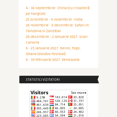
4 - 16 septembrie: China (cu croazieră
pe Yangtze)
25 octombrie - 4 noiembrie: India
26 noiembrie - 6 decembrie: Safari in
Tanzania si Zanzibar
26 decembrie - 2 ianuarie 2027: Gran
Canaria
6 - 21 ianuarie 2027: Benin, Togo,
Ghana (Voodoo Festival)
6 - 19 februarie 2027: Venezuela
STATISTICI VIZITATORI