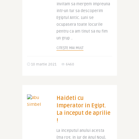
invitam sa mergem impreuna
intr-un tur sa descoperim
Egiptul Antic. Luni se
ocupasera toate locurile
pentru ca am tinut sa nu fim
un grup ..
CITEȘTE MAI MULT
10 martie 2021
6460
Haideti cu
Imperator in Egipt.
La inceput de aprilie
!
La inceputul anului acesta
(ma rog, in jur de Anul Nou),