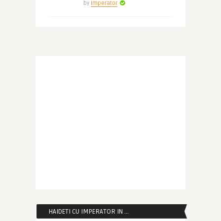
by
Imperator
HAIDETI CU IMPERATOR IN …