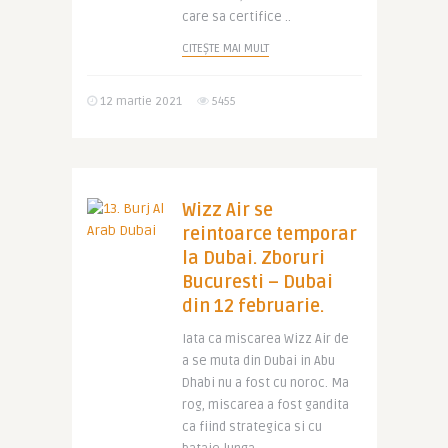
care sa certifice ..
CITEȘTE MAI MULT
12 martie 2021
5455
Wizz Air se
reintoarce temporar
la Dubai. Zboruri
Bucuresti – Dubai
din 12 februarie.
Iata ca miscarea Wizz Air de
a se muta din Dubai in Abu
Dhabi nu a fost cu noroc. Ma
rog, miscarea a fost gandita
ca fiind strategica si cu