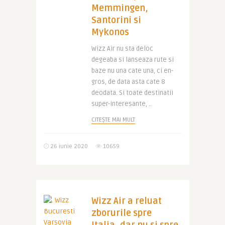
Memmingen,
Santorini si
Mykonos
Wizz Air nu sta deloc
degeaba si lanseaza rute si
baze nu una cate una, ci en-
gros, de data asta cate 8
deodata. Si toate destinatii
super-interesante, ..
CITEȘTE MAI MULT
26 iunie 2020
10659
Wizz Air a reluat
zborurile spre