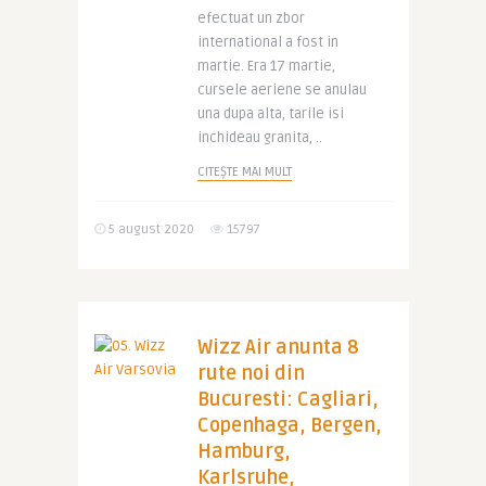
efectuat un zbor
international a fost in
martie. Era 17 martie,
cursele aeriene se anulau
una dupa alta, tarile isi
inchideau granita, ..
CITEȘTE MAI MULT
5 august 2020
15797
Wizz Air anunta 8
rute noi din
Bucuresti: Cagliari,
Copenhaga, Bergen,
Hamburg,
Karlsruhe,