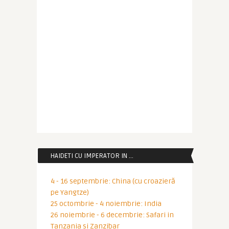
HAIDETI CU IMPERATOR IN …
4 - 16 septembrie: China (cu croazieră
pe Yangtze)
25 octombrie - 4 noiembrie: India
26 noiembrie - 6 decembrie: Safari in
Tanzania si Zanzibar