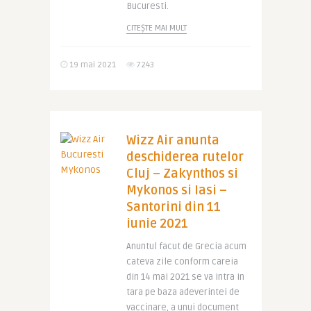
Bucuresti.
CITEȘTE MAI MULT
19 mai 2021
7243
Wizz Air anunta
deschiderea rutelor
Cluj – Zakynthos si
Mykonos si Iasi –
Santorini din 11
iunie 2021
Anuntul facut de Grecia acum
cateva zile conform careia
din 14 mai 2021 se va intra in
tara pe baza adeverintei de
vaccinare, a unui document