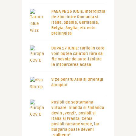
PANA PE 16 IUNIE. Interdictia
de zbor intre Romania si
Italia, Spania, Germania,
Belgia, Anglia, etc este
prelungita
DUPA 17 IUNIE: Tarile in care
vom putea calatori fara sa
fie nevoie de auto-izolare
la intoarcerea acasa
Vize pentru Asia si Orientul
Apropiat
Posibil de saptamana
viitoare: Irlanda si Finlanda
devin „verzi”, posibil si
Italia si Franta, Cehia
posibil ramane verde, iar
Bulgaria poate deveni
„galbena”