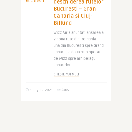
deschiderea rutelor
Bucuresti – Gran
Canaria si Cluj-
Billund
Wizz Air a anuntat lansarea a
2 noua rute din Romania –
una din Bucuresti spre Grand
Canaria, a doua ruta operata
de Wizz spre arhipelagul
Canarelor ..
CITEȘTE MAI MULT
6 august 2021
4405