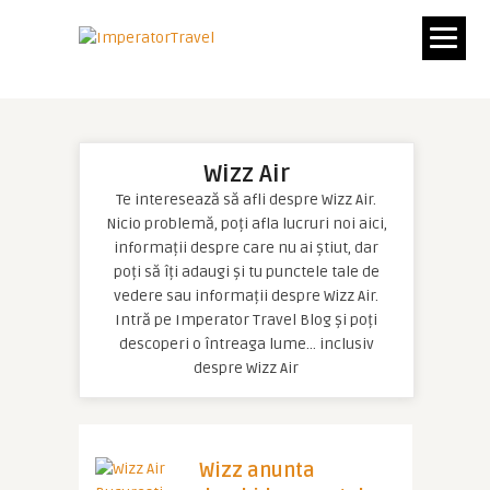
Wizz Air
Te interesează să afli despre Wizz Air.
Nicio problemă, poți afla lucruri noi aici,
informații despre care nu ai știut, dar
poți să îți adaugi și tu punctele tale de
vedere sau informații despre Wizz Air.
Intră pe Imperator Travel Blog și poți
descoperi o întreaga lume… inclusiv
despre Wizz Air
Wizz anunta