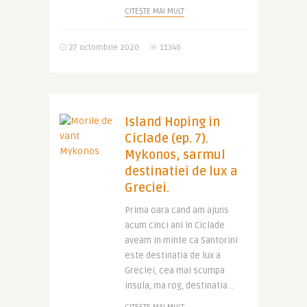
CITEȘTE MAI MULT
27 octombrie 2020
11340
Island Hoping in
Ciclade (ep. 7).
Mykonos, sarmul
destinatiei de lux a
Greciei.
Prima oara cand am ajuns
acum cinci ani in Ciclade
aveam in minte ca Santorini
este destinatia de lux a
Greciei, cea mai scumpa
insula, ma rog, destinatia ..