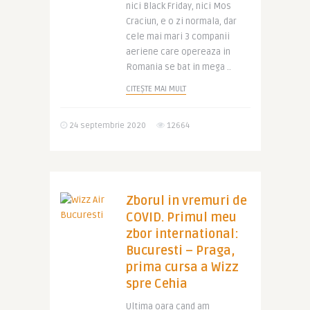
nici Black Friday, nici Mos
Craciun, e o zi normala, dar
cele mai mari 3 companii
aeriene care opereaza in
Romania se bat in mega ..
CITEȘTE MAI MULT
24 septembrie 2020
12664
Zborul in vremuri de
COVID. Primul meu
zbor international:
Bucuresti – Praga,
prima cursa a Wizz
spre Cehia
Ultima oara cand am