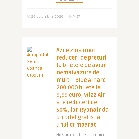
CITEȘTE MAI MULT
26 octombrie 2020
4487
Azi e ziua unor
reduceri de preturi
la biletele de avion
nemaivazute de
mult – Blue Air are
200.000 bilete la
9,99 euro, Wizz Air
are reduceri de
50%, iar Ryanair da
un bilet gratis la
unul cumparat
Nu stiu exact ce e azi, nu e