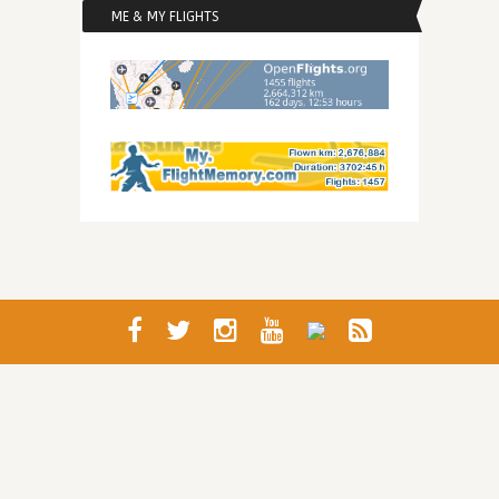
ME & MY FLIGHTS