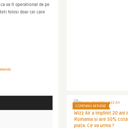
a va fi operational de pe 
ti folosi doar cei care 
ailanda
COMPANII AERIENE
Wizz Air a implinit 20 ani 
Romania si are 50% cota
piata. Ce va urma ?