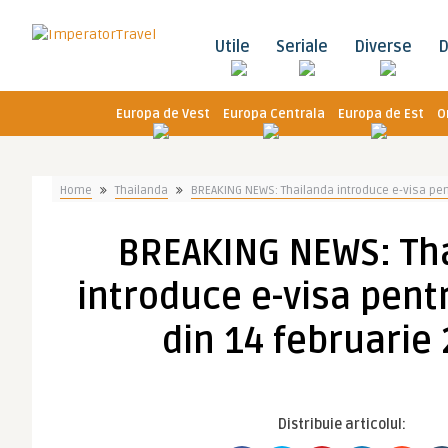
Utile
Seriale
Diverse
D
Europa de Vest
Europa Centrala
Europa de Est
O
Home
Thailanda
BREAKING NEWS: Thailanda introduce e-visa pen
BREAKING NEWS: Th
introduce e-visa pent
din 14 februarie
Distribuie articolul: