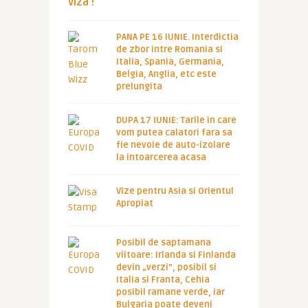
viza !
PANA PE 16 IUNIE. Interdictia
de zbor intre Romania si
Italia, Spania, Germania,
Belgia, Anglia, etc este
prelungita
DUPA 17 IUNIE: Tarile in care
vom putea calatori fara sa
fie nevoie de auto-izolare
la intoarcerea acasa
Vize pentru Asia si Orientul
Apropiat
Posibil de saptamana
viitoare: Irlanda si Finlanda
devin „verzi”, posibil si
Italia si Franta, Cehia
posibil ramane verde, iar
Bulgaria poate deveni