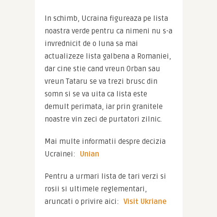
In schimb, Ucraina figureaza pe lista 
noastra verde pentru ca nimeni nu s-a 
invrednicit de o luna sa mai 
actualizeze lista galbena a Romaniei, 
dar cine stie cand vreun Orban sau 
vreun Tataru se va trezi brusc din 
somn si se va uita ca lista este 
demult perimata, iar prin granitele 
noastre vin zeci de purtatori zilnic.
Mai multe informatii despre decizia 
Ucrainei: 
Unian
Pentru a urmari lista de tari verzi si 
rosii si ultimele reglementari, 
aruncati o privire aici: 
Visit Ukriane