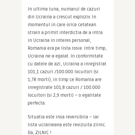
In ultima luna, numarul de cazuri 
din Ucraina a crescut exploziv. In 
momentul in care orice cetatean 
strain a primit interdictia de a intra 
in Ucraina in interes personal, 
Romania era pe lista rosie. Intre timp, 
Ucraina ne-a egalat. In conformitate 
cu datele de azi, Ucraina a inregistrat 
101,1 cazuri /100.000 locuitori (si 
1,78 morti), in timp ce Romania are 
inregistrate 101,8 cazuri / 100.000 
locuitori (si 2,9 morti) – o egalitate 
perfecta.
Situatia este insa reversibila – iar 
lista ucraineana este revizuita zilnic. 
Da, ZILNIC !