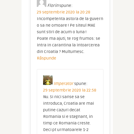
Florin
spune:
29 septembrie 2020 la 20:28
Incompetenta astora de la guvern
o sa ne omoare ! Pe siteul MAE
sunt stiri de acum o luna !
Poate ma ajuti, te rog frumos: se
intra in carantina la intoarcerea
din Croatia ? Multumesc.
Răspunde
Imperator
spune:
29 septembrie 2020 la 22:58
Nu. Si nici sanse sa se
introduca, Croatia are mai
putine cazuri decat
Romania si e stagnant, in
timp ce Romania creste.
Deci pt urmatoarele 1-2