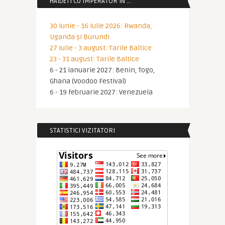
HAIDETI CU IMPERATOR IN …
30 iunie - 16 iulie 2026: Rwanda,
Uganda și Burundi
27 iulie - 3 august: Tarile Baltice
23 - 31 august: Tarile Baltice
6 - 21 ianuarie 2027: Benin, Togo,
Ghana (Voodoo Festival)
6 - 19 februarie 2027: Venezuela
STATISTICI VIZITATORI