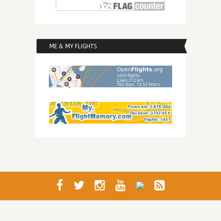
ME & MY FLIGHTS