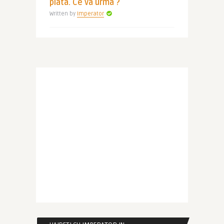
piata. Ce va urma ?
Written by
Imperator