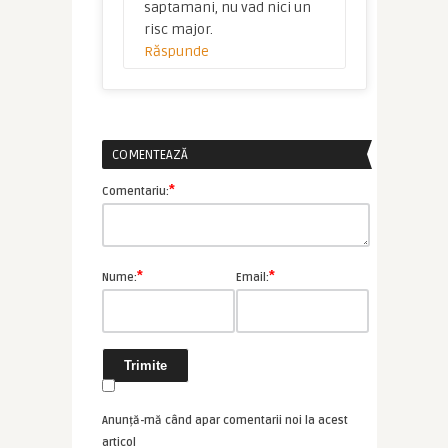
saptamani, nu vad nici un
risc major.
Răspunde
COMENTEAZĂ
*
Comentariu:
*
*
Nume:
Email:
Anunță-mă când apar comentarii noi la acest
articol