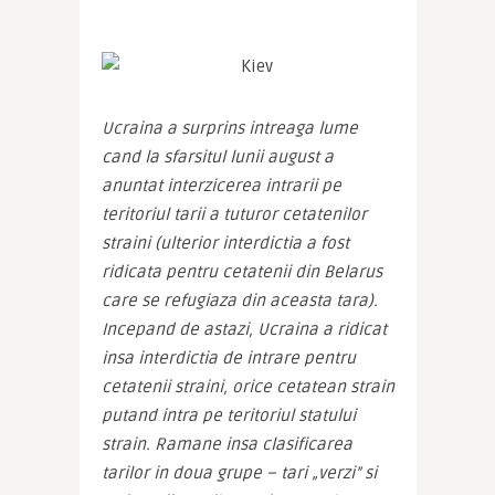
Ucraina a surprins intreaga lume 
cand la sfarsitul lunii august a 
anuntat interzicerea intrarii pe 
teritoriul tarii a tuturor cetatenilor 
straini (ulterior interdictia a fost 
ridicata pentru cetatenii din Belarus 
care se refugiaza din aceasta tara). 
Incepand de astazi, Ucraina a ridicat 
insa interdictia de intrare pentru 
cetatenii straini, orice cetatean strain 
putand intra pe teritoriul statului 
strain. Ramane insa clasificarea 
tarilor in doua grupe – tari „verzi” si 