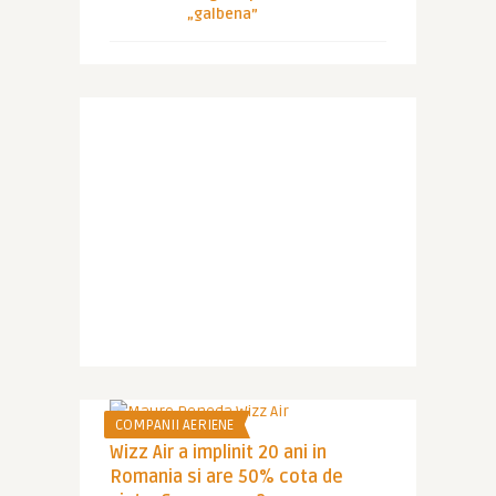
„galbena”
COMPANII AERIENE
Wizz Air a implinit 20 ani in
Romania si are 50% cota de