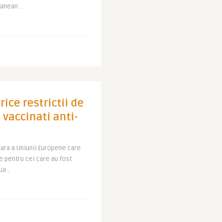
anean ..
rice restrictii de
 vaccinati anti-
tara a Uniunii Europene care
re pentru cei care au fost
a ..